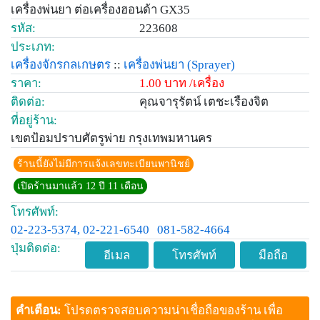
เครื่องพ่นยา ต่อเครื่องฮอนด้า GX35
รหัส:
223608
ประเภท:
เครื่องจักรกลเกษตร
::
เครื่องพ่นยา
(Sprayer)
ราคา:
1.00 บาท /เครื่อง
ติดต่อ:
คุณจารุรัตน์ เตชะเรืองจิต
ที่อยู่ร้าน:
เขตป้อมปราบศัตรูพ่าย กรุงเทพมหานคร
ร้านนี้ยังไม่มีการแจ้งเลขทะเบียนพานิชย์
เปิดร้านมาแล้ว 12 ปี 11 เดือน
โทรศัพท์:
02-223-5374, 02-221-6540
081-582-4664
ปุ่มติดต่อ:
อีเมล
โทรศัพท์
มือถือ
คำเตือน:
โปรดตรวจสอบความน่าเชื่อถือของร้าน เพื่อ