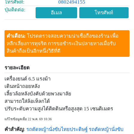
โทรศัพท์:
0802494155
ปุ่มติดต่อ:
อีเมล
โทรศัพท์
คำเตือน:
โปรดตรวจสอบความน่าเชื่อถือของร้าน เพื่อ
หลีกเลี่ยงการทุจริต การขอชำระเงินปลายทางเมื่อรับ
สินค้าถือเป็นอีกหนึ่งวิธีที่ดี
รายละเอียด
เครื่องยนต์ 6.5 แรงม้า
เดินหน้าถอยหลัง
เลี้ยวล้อหลังบังคับด้วยพวงมาลัย
สามารถใส่ล้อเห็ลกได้
ปรับระดับความสูงได้ติดดินหรือสูงสุด 15 เซนติเมตร
แก้ไขข้อมูลเมื่อ 22 พ.ค. 69 10:36
คำสำคัญ
:
รถตัดหญ้านั่งขับไทยประดิษฐ์
รถตัดหญ้านั่งขับ