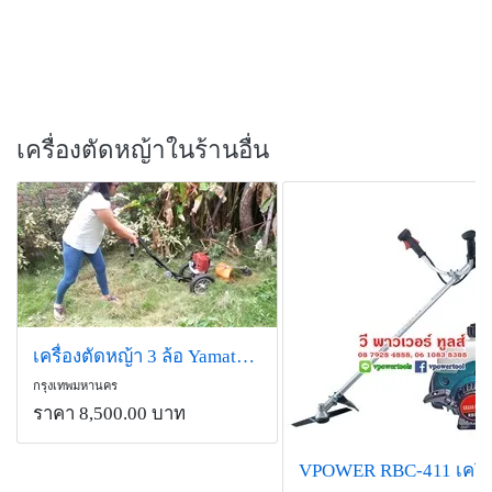
เครื่องตัดหญ้าในร้านอื่น
เครื่องตัดหญ้า 3 ล้อ Yamato รุ่น EN43-2T (2.4 HP แรงม้า)
กรุงเทพมหานคร
ราคา 8,500.00 บาท