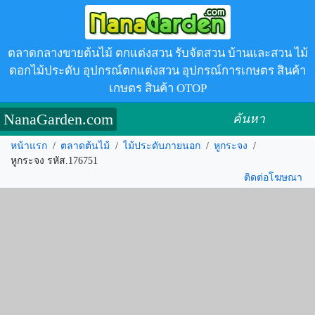
ตลาดกลางขายต้นไม้ ตกแต่งสวน รับจัดสวน บ้านและสวน ไม้
ดอกไม้ประดับ อุปกรณ์ตกแต่งสวน อุปกรณ์การเกษตร สินค้า
เกษตร สินค้า OTOP
NanaGarden.com
ค้นหา
หน้าแรก
/
ตลาดต้นไม้
/
ไม้ประดับภายนอก
/
หูกระจง
/
หูกระจง รหัส.176751
ติดต่อโฆษณา