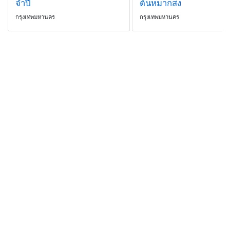
จำปี
ต้นหมากสง
กรุงเทพมหานคร
กรุงเทพมหานคร