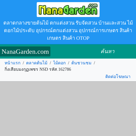
ตลาดกลางขายต้นไม้ ตกแต่งสวน รับจัดสวน บ้านและสวน ไม้
ดอกไม้ประดับ อุปกรณ์ตกแต่งสวน อุปกรณ์การเกษตร สินค้า
เกษตร สินค้า OTOP
NanaGarden.com
ค้นหา
หน้าแรก
/
ตลาดต้นไม้
/
ไม้ดอก
/
ต้นชวนชม
/
กิ่งเสียบมงกุฏเพชร NSD รหัส.162786
ติดต่อโฆษณา