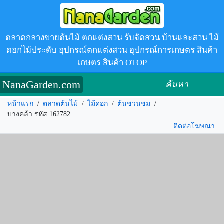
ตลาดกลางขายต้นไม้ ตกแต่งสวน รับจัดสวน บ้านและสวน ไม้
ดอกไม้ประดับ อุปกรณ์ตกแต่งสวน อุปกรณ์การเกษตร สินค้า
เกษตร สินค้า OTOP
NanaGarden.com
ค้นหา
หน้าแรก
/
ตลาดต้นไม้
/
ไม้ดอก
/
ต้นชวนชม
/
บางคล้า รหัส.162782
ติดต่อโฆษณา