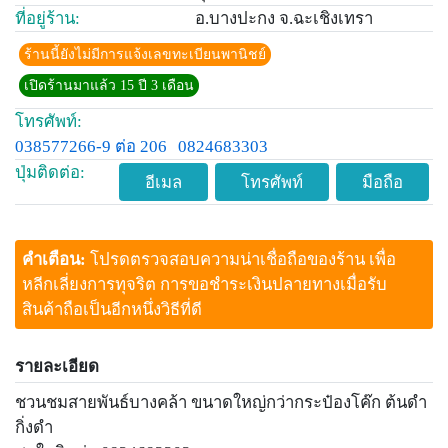
ที่อยู่ร้าน:
อ.บางปะกง จ.ฉะเชิงเทรา
ร้านนี้ยังไม่มีการแจ้งเลขทะเบียนพานิชย์
เปิดร้านมาแล้ว 15 ปี 3 เดือน
โทรศัพท์:
038577266-9 ต่อ 206
0824683303
ปุ่มติดต่อ:
อีเมล
โทรศัพท์
มือถือ
คำเตือน:
โปรดตรวจสอบความน่าเชื่อถือของร้าน เพื่อ
หลีกเลี่ยงการทุจริต การขอชำระเงินปลายทางเมื่อรับ
สินค้าถือเป็นอีกหนึ่งวิธีที่ดี
รายละเอียด
ชวนชมสายพันธ์บางคล้า ขนาดใหญ่กว่ากระป๋องโค๊ก ต้นดำ
กิ่งดำ