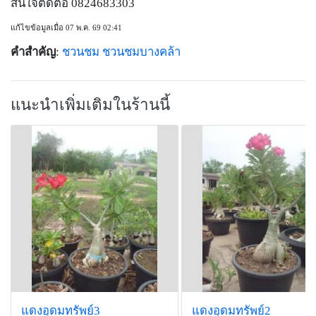
สนใจติดต่อ 0824683303
แก้ไขข้อมูลเมื่อ 07 พ.ค. 69 02:41
คำสำคัญ
:
ชวนชม
ชวนชมบางคล้า
แนะนำเพิ่มเติมในร้านนี้
แดงอุดมทรัพย์3
แดงอุดมทรัพย์2