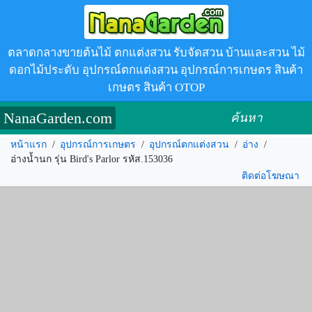
ตลาดกลางขายต้นไม้ ตกแต่งสวน รับจัดสวน บ้านและสวน ไม้
ดอกไม้ประดับ อุปกรณ์ตกแต่งสวน อุปกรณ์การเกษตร สินค้า
เกษตร สินค้า OTOP
NanaGarden.com
ค้นหา
หน้าแรก
/
อุปกรณ์การเกษตร
/
อุปกรณ์ตกแต่งสวน
/
อ่าง
/
อ่างน้ำนก รุ่น Bird's Parlor รหัส.153036
ติดต่อโฆษณา