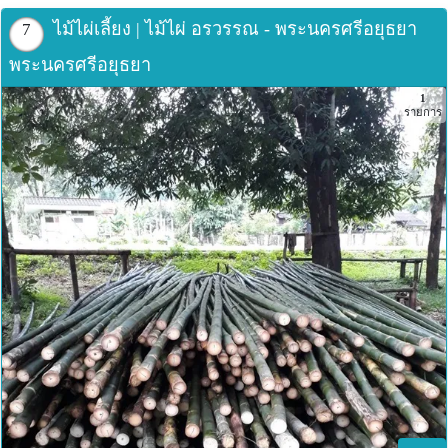
ไม้ไผ่เลี้ยง | ไม้ไผ่ อรวรรณ - พระนครศรีอยุธยา
7
พระนครศรีอยุธยา
1
รายการ