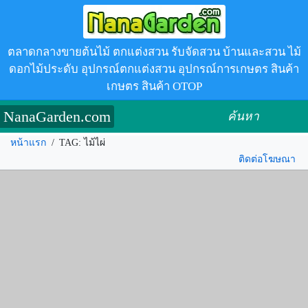
ตลาดกลางขายต้นไม้ ตกแต่งสวน รับจัดสวน บ้านและสวน ไม้
ดอกไม้ประดับ อุปกรณ์ตกแต่งสวน อุปกรณ์การเกษตร สินค้า
เกษตร สินค้า OTOP
NanaGarden.com
ค้นหา
หน้าแรก
/
TAG: ไม้ไผ่
ติดต่อโฆษณา