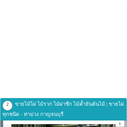
ทำให้เนื้อไม้ผุกร่อนเสียหาย ทางเราจึงนำไม้ไผ่แช่น้ำยาตาม
มาตรฐานอุตสาหกรรมงานไม้ ให้ไม้ไผ่มีความแข็งแรงคงทน
พร้อมใช้งานติดตั้งได้ทันที
มีให้เลือกประเภทไม้ และขนาดกว้างและยาว ให้ตรงตาม
ความต้องการของประเภทงานที่จะใช้
ขนาดและราคาไม้ไผ่แช่น้ำยา(สำหรับงานตกแต่ง)มีดังนี้
(ชนิดไม้ x เส้นผ่าศูนย์กลาง x ความยาว)
ไม้ไผ่รวก 0.5” ยาว 3 ม. ลำละ 50 บาท
ไม้ไผ่รวก 1” ยาว 3 ม. ลำละ 60 บาท
ไม้ไผ่เลี้ยง 1” ยาว 6 ม. ลำละ 100 บาท
ไม้ไผ่เลี้ยง 1.5” ยาว 6 ม. ลำละ 180 บาท
ไม้ไผ่เลี้ยง 2” ยาว 6 ม. ลำละ 250 บาท
ไม้ไผ่เลี้ยง 2.5” ยาว 6 ม. ลำละ 300 บาท
ไม้ไผ่ซางหม่น บาง 3” ยาว 6 ม. ลำละ 380 บาท
ขายไม้ไผ่ ไม้รวก ไม้ผ่าซีก ไม้ค้ำยันต้นไม้ | ขายไผ่
2
ไม้ไผ่ซางหม่น บาง 4” ยาว 6 ม. ลำละ 450 บาท
ไม้ไผ่ซางหม่น หนา 3” ยาว 6 ม. ลำละ 600 บาท
ทุกชนิด - ท่าม่วง กาญจนบุรี
ไม้ไผ่ซางหม่น หนา 4” ยาว 6 ม. ลำละ 700 บาท
1
ไม้ไผ่ซางหม่น หนา 5” ยาว 6 ม. ลำละ 1,000 บาท