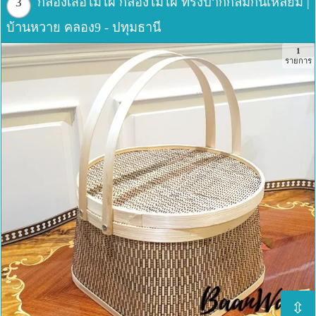
กล่องเสื่อไม่ไผ่ กล่องไม้ไผ่ ทรงปากกลมก้นเหลี่ยม |
3
บ้านหวาย คลอง9 - ปทุมธานี
1
รายการ
⇳