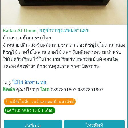
Rattan At Home
|
จตุจักร
กรุงเทพมหานคร
บ้านหวายหัตถกรรมไทย
จำหน่ายปลีก-ส่ง-รับผลิตตามขนาด กล่องทิชชูไม้ไผ่สาน กล่อง
ทิชชูไม้ ถาดไม้ไผ่สาน ถาดไม้ และ รับผลิตงานหวาย สำหรับ
ใช้ในครัวเรือน ใช้ในโรงแรม รีสอร์ท อพาร์ทเม้นท์ คอนโด
และองค์กรต่างๆ ด้วยงานคุณภาพ ราคามิตรภาพ
Tag:
ไม้ไผ่
จักสาน-ทอ
ติดต่อ
คุณปรีชญา
โทร.
0897851807 0897851807
ร้านนี้ยังไม่มีการแจ้งเลขทะเบียนพานิชย์
เปิดร้านมาแล้ว 13 ปี 1 เดือน
โทรศัพท์
ส่งอีเมล