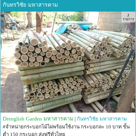
กันทรวิชัย มหาสารคาม
1
รายการ
Drenglish Garden มหาสารคาม
|
กันทรวิชัย
มหาสารคาม
#จำหน่ายกระบอกไม้ไผ่พร้อมใช้งาน กระบอกละ 10 บาท ขั้น
ต่ำ 150 กระบอก ส่งฟรีทั่วไทย