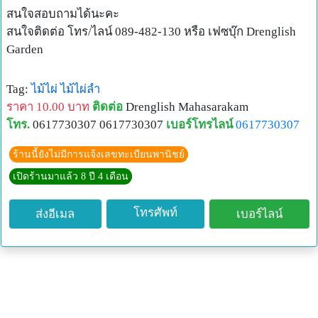
สนใจสอบถามได้นะคะ
สนใจติดต่อ โทร/ไลน์ 089-482-130 หรือ เฟซบุ๊ก Drenglish
Garden
Tag:
ไม้ไผ่
ไม้ไผ่ลำ
ราคา 10.00 บาท
ติดต่อ
Drenglish Mahasarakam
โทร.
0617730307 0617730307
เบอร์โทรไลน์
0617730307
ร้านนี้ยังไม่มีการแจ้งเลขทะเบียนพานิชย์
เปิดร้านมาแล้ว 8 ปี 4 เดือน
โทรศัพท์
ส่งอีเมล
เบอร์ไลน์