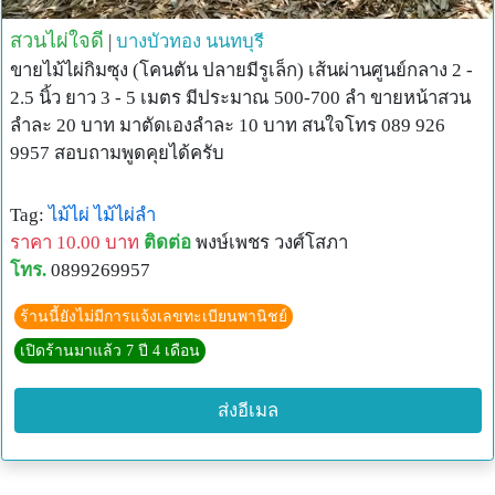
สวนไผ่ใจดี
|
บางบัวทอง
นนทบุรี
ขายไม้ไผ่กิมซุง (โคนตัน ปลายมีรูเล็ก) เส้นผ่านศูนย์กลาง 2 -
2.5 นิ้ว ยาว 3 - 5 เมตร มีประมาณ 500-700 ลำ ขายหน้าสวน
ลำละ 20 บาท มาตัดเองลำละ 10 บาท สนใจโทร 089 926
9957 สอบถามพูดคุยได้ครับ
Tag:
ไม้ไผ่
ไม้ไผ่ลำ
ราคา 10.00 บาท
ติดต่อ
พงษ์เพชร วงศ์โสภา
โทร.
0899269957
ร้านนี้ยังไม่มีการแจ้งเลขทะเบียนพานิชย์
เปิดร้านมาแล้ว 7 ปี 4 เดือน
ส่งอีเมล