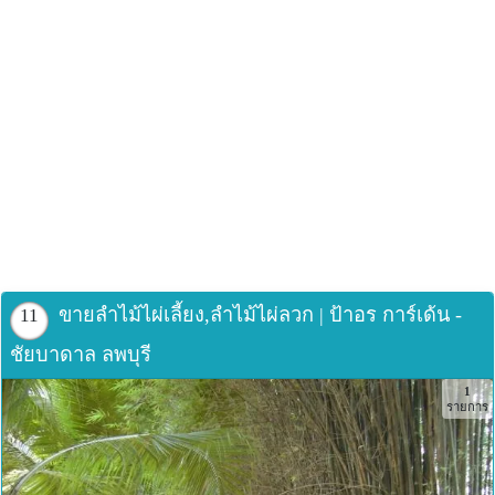
ขายลำไม้ไผ่เลี้ยง,ลำไม้ไผ่ลวก | ป้าอร การ์เด้น -
11
ชัยบาดาล ลพบุรี
1
รายการ