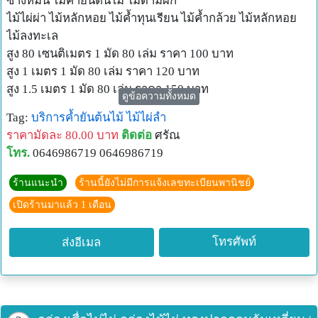
ซางหม่น ไม้ค้ำยันต้นไม้ ไม้ดามผัก
#bambooplywood #bambootreatment #bambooproduct
ไม้ไผ่ผ่า ไม้หลักหอย ไม้ค้ำทุนเรียน ไม้ค้ำกล้วย ไม้หลักหอย
ไม้ลงทะเล
สูง 80 เซนติเมตร 1 มัด 80 เล่ม ราคา 100 บาท
สูง 1 เมตร 1 มัด 80 เล่ม ราคา 120 บาท
สูง 1.5 เมตร 1 มัด 80 เล่ม ราคา 150 บาท
ดูข้อความทั้งหมด
สั่งขนาดอื่นได้ อยู่ กาญจนบุรี โทร 0646986719
Tag:
บริการค้ำยันต้นไม้
ไม้ไผ่ลำ
ไม้ไผ่
ราคามัดละ 80.00 บาท
ติดต่อ
ศรัณ
#ขายไม้ไผ่ #นั่งร้านไม้ไผ่ #ไม้ไผ่ลำ #ไม้นั่งร้าน #ไม้ไผ่นั่งร้าน
โทร.
0646986719 0646986719
#นั่งร้านก่อสร้าง #ไม้หลักหอย #ไม้ไผ่ผ่าซีกแหลมปลาย #ไม้
หลักปักค้ำยันต้นไม้ทุกชนิด #ไม้ม็อบ #ไม้ไผ่ผ่าซีก #ไผ่ผ่าซีก
ร้านแนะนำ
ร้านนี้ยังไม่มีการแจ้งเลขทะเบียนพานิชย์
#ไม้ไผ่เลี้ยง #ไม้ไผ่รวก #ไผ่เลี้ยง #ไผ่รวก #ไม้ไผ่ #ไม้ลงทะเล
เปิดร้านมาแล้ว 1 เดือน
#ไม้ไผ่ตง #ไผ่ตง #ไม้ไผ่สีสุก #ไผ่สีสุก #ไม้ไผ่ค้ำลำไย #ไม้ไผ่
ค้ำทุเรียน #ไม้ขมบ #ไม้เป๊ก #ไม้ไผ่ดามต้นไม้ #ไม้ดามต้นไม้
โทรศัพท์
ส่งอีเมล
#ไม้ไผ่ตากยาง #ไม้ไผ่ค้ำกล้วย #ไม้ค้ำกล้วย #ไม้ค้ำทุนเรียน
#ไม้ค้ำกล้วย #ไม้ค้ำทุนเรียน