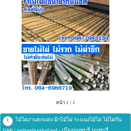
หน้า 1 / 1
ไม้ไผ่งานตกแต่ง ฝ้าไม้ไผ่ ระแนงไม้ไผ่ ไม้ไผ่กัน
1
มอด | mebamboothailand - เมืองนนทบุรี นนทบุรี