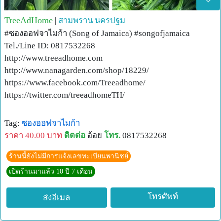
TreeAdHome
|
สามพราน
นครปฐม
#ซองออฟจาไมก้า (Song of Jamaica) #songofjamaica
Tel./Line ID: 0817532268
http://www.treeadhome.com
http://www.nanagarden.com/shop/18229/
https://www.facebook.com/Treeadhome/
https://twitter.com/treeadhomeTH/
Tag:
ซองออฟจาไมก้า
ราคา 40.00 บาท
ติดต่อ
อ้อย
โทร.
0817532268
ร้านนี้ยังไม่มีการแจ้งเลขทะเบียนพานิชย์
เปิดร้านมาแล้ว 10 ปี 7 เดือน
โทรศัพท์
ส่งอีเมล