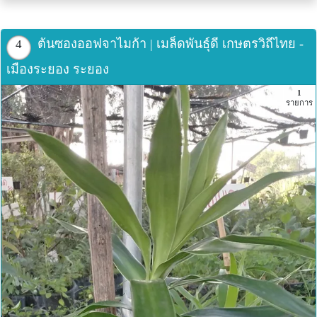
ต้นซองออฟจาไมก้า | เมล็ดพันธุ์ดี เกษตรวิถีไทย -
4
เมืองระยอง ระยอง
1
รายการ