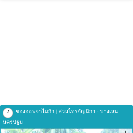
ซองออฟจาไมก้า | สวนไทรกัญนิกา - บางเลน
2
นครปฐม
1