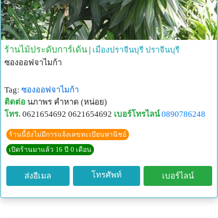
ร้านไม้ประดับการ์เด้น
|
เมืองปราจีนบุรี
ปราจีนบุรี
ซองออฟจาไมก้า
Tag:
ซองออฟจาไมก้า
ติดต่อ
นภาพร คำหาด (หน่อย)
โทร.
0621654692 0621654692
เบอร์โทรไลน์
0890786248
ร้านนี้ยังไม่มีการแจ้งเลขทะเบียนพานิชย์
เปิดร้านมาแล้ว 16 ปี 0 เดือน
โทรศัพท์
ส่งอีเมล
เบอร์ไลน์