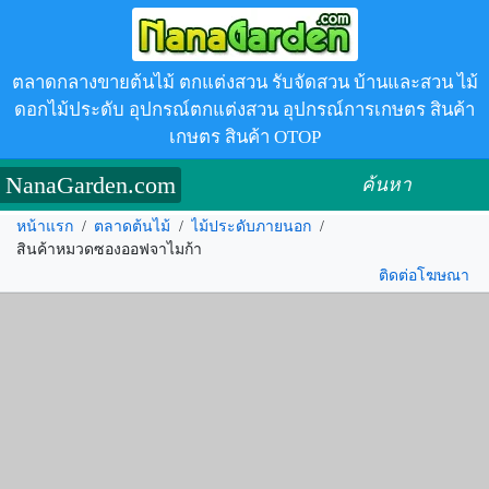
ตลาดกลางขายต้นไม้ ตกแต่งสวน รับจัดสวน บ้านและสวน ไม้
ดอกไม้ประดับ อุปกรณ์ตกแต่งสวน อุปกรณ์การเกษตร สินค้า
เกษตร สินค้า OTOP
NanaGarden.com
ค้นหา
หน้าแรก
/
ตลาดต้นไม้
/
ไม้ประดับภายนอก
/
สินค้าหมวดซองออฟจาไมก้า
ติดต่อโฆษณา