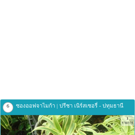
ซองออฟจาไมก้า | ปรีชา เนิร์สเซอรี่ - ปทุมธานี
6
1
รายการ