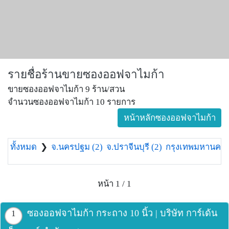
รายชื่อร้านขายซองออฟจาไมก้า
ขายซองออฟจาไมก้า 9 ร้าน/สวน
จำนวนซองออฟจาไมก้า 10 รายการ
หน้าหลักซองออฟจาไมก้า
ทั้งหมด
❯
จ.นครปฐม (2)
จ.ปราจีนบุรี (2)
กรุงเทพมหานคร 
หน้า 1 / 1
ซองออฟจาไมก้า กระถาง 10 นิ้ว | บริษัท การ์เด้น
1