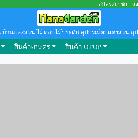
สมัครสมาชิก
ล็
 บ้านและสวน ไม้ดอกไม้ประดับ อุปกรณ์ตกแต่งสวน อุ
สินค้าเกษตร
สินค้า OTOP