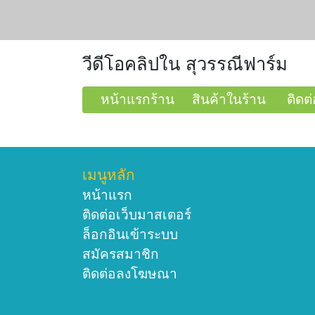
วีดีโอคลิปใน สุวรรณีฟาร์ม
หน้าแรกร้าน
สินค้าในร้าน
ติดต่
เมนูหลัก
หน้าแรก
ติดต่อเว็บมาสเตอร์
ล็อกอินเข้าระบบ
สมัครสมาชิก
ติดต่อลงโฆษณา