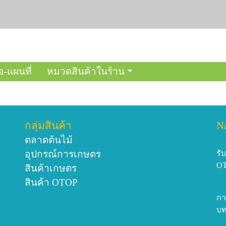
อ-แผนที่
หมวดสินค้าในร้าน
กลุ่มสินค้า
N
ตลาดต้นไม้
อุปกรณ์การเกษตร
รั
O
สินค้าเกษตร
สินค้า OTOP
กา
บท