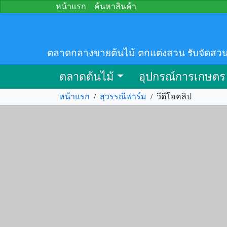
หน้าแรก
ค้นหาสินค้า
ตลาดกลางขายต้นไม้ ตกแต่งสวน รับจัดสวน
ตลาดต้นไม้
อุปกรณ์การเกษตร
หน้าแรก
/
สุวรรณีฟาร์ม
/
วีดีโอคลิป