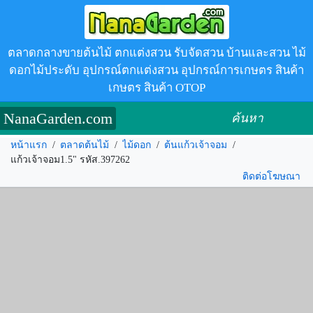
ตลาดกลางขายต้นไม้ ตกแต่งสวน รับจัดสวน บ้านและสวน ไม้
ดอกไม้ประดับ อุปกรณ์ตกแต่งสวน อุปกรณ์การเกษตร สินค้า
เกษตร สินค้า OTOP
NanaGarden.com
ค้นหา
หน้าแรก
/
ตลาดต้นไม้
/
ไม้ดอก
/
ต้นแก้วเจ้าจอม
/
แก้วเจ้าจอม1.5" รหัส.397262
ติดต่อโฆษณา