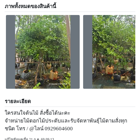
ภาพทั้งหมดของสินค้านี้
รายละเอียด
ใครสนใจต้นไม้ สั่งซื้อได้นะคะ
จำหน่ายไม้ดอกไม้ประดับและรับจัดหาพันธุ์ไม้ตามสั่งทุก
ชนิด โทร / @ไลน์ 0929604600
แก้ไขข้อมูลเมื่อ 21 ก.ค. 69 09:13