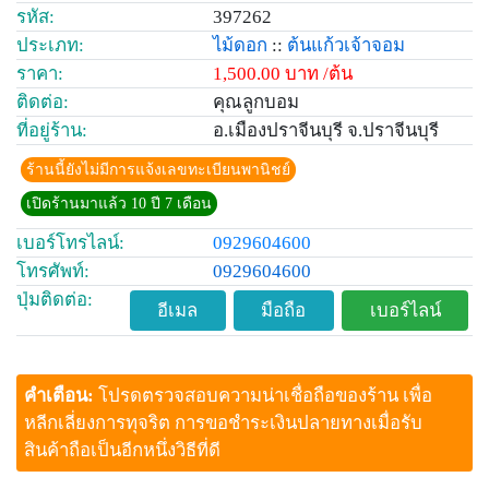
รหัส:
397262
ประเภท:
ไม้ดอก
::
ต้นแก้วเจ้าจอม
ราคา:
1,500.00 บาท /ต้น
ติดต่อ:
คุณลูกบอม
ที่อยู่ร้าน:
อ.เมืองปราจีนบุรี จ.ปราจีนบุรี
ร้านนี้ยังไม่มีการแจ้งเลขทะเบียนพานิชย์
เปิดร้านมาแล้ว 10 ปี 7 เดือน
เบอร์โทรไลน์:
0929604600
โทรศัพท์:
0929604600
ปุ่มติดต่อ:
อีเมล
มือถือ
เบอร์ไลน์
คำเตือน:
โปรดตรวจสอบความน่าเชื่อถือของร้าน เพื่อ
หลีกเลี่ยงการทุจริต การขอชำระเงินปลายทางเมื่อรับ
สินค้าถือเป็นอีกหนึ่งวิธีที่ดี