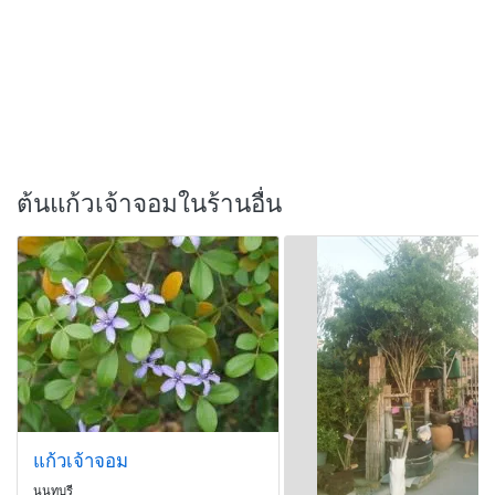
ต้นแก้วเจ้าจอมในร้านอื่น
แก้วเจ้าจอม
นนทบุรี