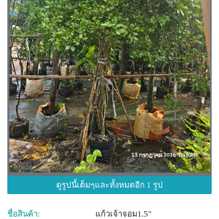
ดูรูปนี้เต็มๆและทั้งหมดอีก 1 รูป
ชื่อสินค้า:
แก้วเจ้าจอม1.5"