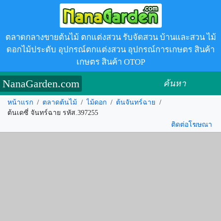
ตลาดกลางขายต้นไม้ ตกแต่งสวน รับจัดสวน บ้านและสวน ไม้
ดอกไม้ประดับ อุปกรณ์ตกแต่งสวน อุปกรณ์การเกษตร สินค้า
เกษตร สินค้า OTOP
NanaGarden.com
ค้นหา
หน้าแรก
/
ตลาดต้นไม้
/
ไม้ดอก
/
ต้นจันทร์ฉาย
/
ต้นเดซี่ จันทร์ฉาย รหัส.397255
ติดต่อโฆษณา