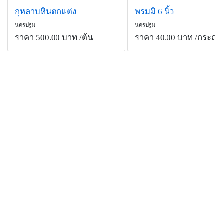
กุหลาบหินตกแต่ง
พรมมิ 6 นิ้ว
นครปฐม
นครปฐม
ราคา 500.00 บาท
/ต้น
ราคา 40.00 บาท
/กระถา