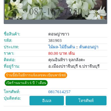
ชื่อสินค้า:
ดอนญ่าขาว
รหัส:
381903
ประเภท:
ไม้ผล-ไม้ยืนต้น
::
ต้นดอนญ่า
ราคา:
80.00 บาท /ต้น
ติดต่อ:
คุณอินทิรา จุลกลังคะ
ที่อยู่ร้าน:
อ.เมืองปราจีนบุรี จ.ปราจีนบุรี
ร้านนี้ยังไม่มีการแจ้งเลขทะเบียนพานิชย์
เปิดร้านมาแล้ว 6 ปี 7 เดือน
โทรศัพท์:
0817614257
ปุ่มติดต่อ:
อีเมล
โทรศัพท์