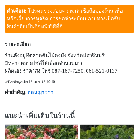
คำเตือน:
โปรดตรวจสอบความน่าเชื่อถือของร้าน เพื่อ
หลีกเลี่ยงการทุจริต การขอชำระเงินปลายทางเมื่อรับ
สินค้าถือเป็นอีกหนึ่งวิธีที่ดี
รายละเอียด
ร้านตั้งอยู่ที่ตลาดต้นไม้ดงบัง จังหวัดปราจีนบุรี
มีหลากหลายไซส์ให้เลือกจำนวนมาก
ผลิตเอง ราคาส่ง โทร 087-167-7250, 061-521-0137
แก้ไขข้อมูลเมื่อ 18 เม.ย. 68 10:40
คำสำคัญ
:
ดอนญ่าขาว
แนะนำเพิ่มเติมในร้านนี้