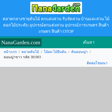
ตลาดกลางขายต้นไม้ ตกแต่งสวน รับจัดสวน บ้านและสวน ไม้
ดอกไม้ประดับ อุปกรณ์ตกแต่งสวน อุปกรณ์การเกษตร สินค้า
เกษตร สินค้า OTOP
NanaGarden.com
ค้นหา
หน้าแรก
/
ตลาดต้นไม้
/
ไม้ผล-ไม้ยืนต้น
/
ต้นดอนญ่า
/
ดอนญ่าขาว รหัส.381903
ติดต่อโฆษณา