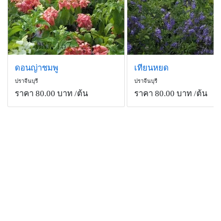
ดอนญ่าชมพู
เทียนหยด
ปราจีนบุรี
ปราจีนบุรี
ราคา 80.00 บาท
/ต้น
ราคา 80.00 บาท
/ต้น