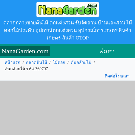
ตลาดกลางขายต้นไม้ ตกแต่งสวน รับจัดสวน บ้านและสวน ไม้
ดอกไม้ประดับ อุปกรณ์ตกแต่งสวน อุปกรณ์การเกษตร สินค้า
เกษตร สินค้า OTOP
NanaGarden.com
ค้นหา
หน้าแรก
/
ตลาดต้นไม้
/
ไม้ดอก
/
ต้นกล้วยไม้
/
ต้นกล้วยไม้ รหัส.369797
ติดต่อโฆษณา