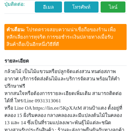
ปุ่มติดต่อ:
อีเมล
โทรศัพท์
ไลน์
คำเตือน:
โปรดตรวจสอบความน่าเชื่อถือของร้าน เพื่อ
หลีกเลี่ยงการทุจริต การขอชำระเงินปลายทางเมื่อรับ
สินค้าถือเป็นอีกหนึ่งวิธีที่ดี
รายละเอียด
กล้วยไม้ เป็นไม้แขวนหรือปลูกจัดแต่งสวน ทนต่อสภาพ
อากาศ บริการจัดส่งต้นไม้และบริการจัดสวน พร้อมให้คำ
ปรึกษาฟรี
หากสนใจหรือต้องการรายละเอียดเพิ่มเติม สามารถติดต่อ
ได้ที่ โทร/Line 0931313061
หรือ Line OA https://lin.ee/5KpXAtM สวนป้าแตง ตั้งอยู่ที่
คลอง 15 ฝั่งริมคลอง กลางคลองและมีแปลงต้นไม้ในคลอง
13 และ 14 ซึ่งเป็นที่รวมแปลงเพาะพันธุ์ไม้แต่ละชนิด
ทางสวนรับประกันสินค้า : ร้านจะส่งภาพยืนยันกับทางลูกค้า