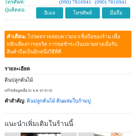
โทรศัพท์:
(090) 7816941
(090) 7816941
ปุ่มติดต่อ:
อีเมล
โทรศัพท์
มือถือ
คำเตือน:
โปรดตรวจสอบความน่าเชื่อถือของร้าน เพื่อ
หลีกเลี่ยงการทุจริต การขอชำระเงินปลายทางเมื่อรับ
สินค้าถือเป็นอีกหนึ่งวิธีที่ดี
รายละเอียด
ดินปลูกต้นไม้
แก้ไขข้อมูลเมื่อ 01 ธ.ค. 65 01:02
คำสำคัญ
:
ดินปลูกต้นไม้
ดินผสมใบก้ามปู
แนะนำเพิ่มเติมในร้านนี้