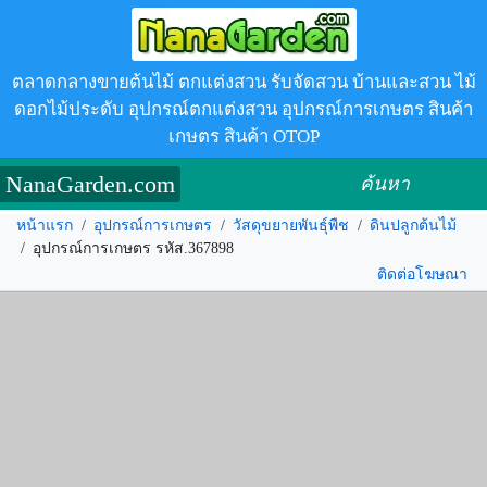
ตลาดกลางขายต้นไม้ ตกแต่งสวน รับจัดสวน บ้านและสวน ไม้
ดอกไม้ประดับ อุปกรณ์ตกแต่งสวน อุปกรณ์การเกษตร สินค้า
เกษตร สินค้า OTOP
NanaGarden.com
ค้นหา
หน้าแรก
/
อุปกรณ์การเกษตร
/
วัสดุขยายพันธุ์พืช
/
ดินปลูกต้นไม้
/
อุปกรณ์การเกษตร รหัส.367898
ติดต่อโฆษณา