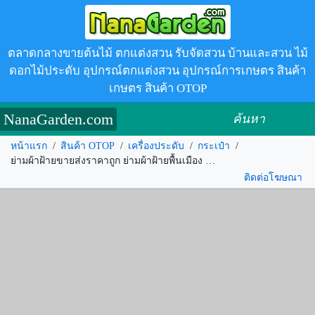
ตลาดกลางขายต้นไม้ ตกแต่งสวน รับจัดสวน บ้านและสวน ไม้
ดอกไม้ประดับ อุปกรณ์ตกแต่งสวน อุปกรณ์การเกษตร สินค้า
เกษตร สินค้า OTOP
NanaGarden.com
ค้นหา
หน้าแรก
/
สินค้า OTOP
/
เครื่องประดับ
/
กระเป๋า
/
ย่ามผ้าฝ้ายขายส่งราคาถูก ย่ามผ้าฝ้ายพื้นเมือง ขายส่งกระเป๋า รหัส.367774
ติดต่อโฆษณา