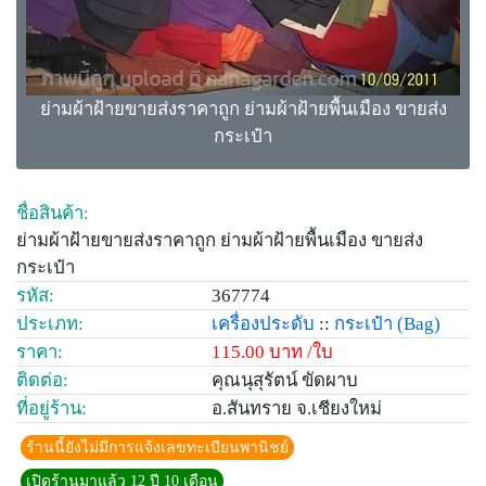
ย่ามผ้าฝ้ายขายส่งราคาถูก ย่ามผ้าฝ้ายพื้นเมือง ขายส่ง
กระเป๋า
ชื่อสินค้า:
ย่ามผ้าฝ้ายขายส่งราคาถูก ย่ามผ้าฝ้ายพื้นเมือง ขายส่ง
กระเป๋า
รหัส:
367774
ประเภท:
เครื่องประดับ
::
กระเป๋า
(Bag)
ราคา:
115.00 บาท /ใบ
ติดต่อ:
คุณนุสุรัตน์ ขัดผาบ
ที่อยู่ร้าน:
อ.สันทราย จ.เชียงใหม่
ร้านนี้ยังไม่มีการแจ้งเลขทะเบียนพานิชย์
เปิดร้านมาแล้ว 12 ปี 10 เดือน