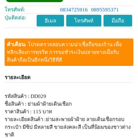
โทรศัพท์:
0834725916
0895595371
ปุ่มติดต่อ:
อีเมล
โทรศัพท์
มือถือ
คำเตือน:
โปรดตรวจสอบความน่าเชื่อถือของร้าน เพื่อ
หลีกเลี่ยงการทุจริต การขอชำระเงินปลายทางเมื่อรับ
สินค้าถือเป็นอีกหนึ่งวิธีที่ดี
รายละเอียด
รหัสสินค้า : DD029
ชื่อสินค้า : ย่ามผ้าฝ้ายเดินเชือก
ราคาสินค้า : 115 บาท
รายละเอียดสินค้า :ย่ามสะพายผ้าฝ้าย ลายเดินเชือกรอบ
กระเป๋า มีซิป มีหลายสี ขายส่งคละสี เป็นที่นิยมของชาวต่าง
ชาติ