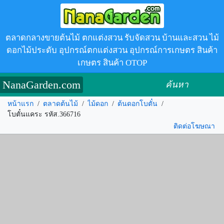
ตลาดกลางขายต้นไม้ ตกแต่งสวน รับจัดสวน บ้านและสวน ไม้
ดอกไม้ประดับ อุปกรณ์ตกแต่งสวน อุปกรณ์การเกษตร สินค้า
เกษตร สินค้า OTOP
NanaGarden.com
ค้นหา
หน้าแรก
/
ตลาดต้นไม้
/
ไม้ดอก
/
ต้นดอกโบตั๋น
/
โบตั๋นแคระ รหัส.366716
ติดต่อโฆษณา