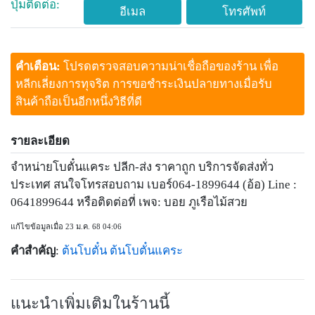
ปุ่มติดต่อ:
อีเมล
โทรศัพท์
คำเตือน:
โปรดตรวจสอบความน่าเชื่อถือของร้าน เพื่อ
หลีกเลี่ยงการทุจริต การขอชำระเงินปลายทางเมื่อรับ
สินค้าถือเป็นอีกหนึ่งวิธีที่ดี
รายละเอียด
จำหน่ายโบตั๋นแคระ ปลีก-ส่ง ราคาถูก บริการจัดส่งทั่ว
ประเทศ สนใจโทรสอบถาม เบอร์064-1899644 (อ้อ) Line :
0641899644 หรือติดต่อที่ เพจ: บอย ภูเรือไม้สวย
แก้ไขข้อมูลเมื่อ 23 ม.ค. 68 04:06
คำสำคัญ
:
ต้นโบตั๋น
ต้นโบตั๋นแคระ
แนะนำเพิ่มเติมในร้านนี้