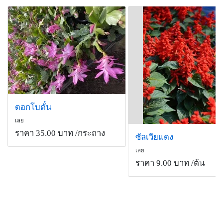
ดอกโบตั๋น
เลย
ราคา 35.00 บาท
/กระถาง
ซัลเวียแดง
เลย
ราคา 9.00 บาท
/ต้น