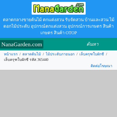
ตลาดกลางขายต้นไม้ ตกแต่งสวน รับจัดสวน บ้านและสวน ไม้
ดอกไม้ประดับ อุปกรณ์ตกแต่งสวน อุปกรณ์การเกษตร สินค้า
เกษตร สินค้า OTOP
NanaGarden.com
ค้นหา
หน้าแรก
/
ตลาดต้นไม้
/
ไม้ประดับภายนอก
/
เล็บครุฑใบผักชี
/
เล็บครุฑใบผักชี รหัส.365440
ติดต่อโฆษณา