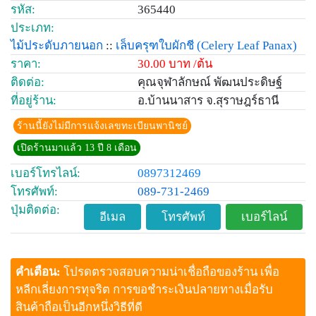
รหัส:
365440
ประเภท:
ไม้ประดับภายนอก
::
เล็บครุฑใบผักชี
(Celery Leaf Panax)
ราคา:
30.00 บาท /ต้น
ติดต่อ:
คุณจุฬาลักษณ์ พัฒนประดิษฐ์
ที่อยู่ร้าน:
อ.บ้านนาสาร จ.สุราษฎร์ธานี
ร้านนี้ยังไม่มีการแจ้งเลขทะเบียนพานิชย์
เปิดร้านมาแล้ว 13 ปี 8 เดือน
เบอร์โทรไลน์:
0897312469
โทรศัพท์:
089-731-2469
ปุ่มติดต่อ:
อีเมล
โทรศัพท์
เบอร์ไลน์
คำเตือน:
โปรดตรวจสอบความน่าเชื่อถือของร้าน เพื่อ
หลีกเลี่ยงการทุจริต การขอชำระเงินปลายทางเมื่อรับ
สินค้าถือเป็นอีกหนึ่งวิธีที่ดี