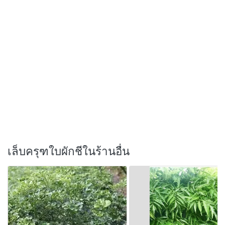
เล็บครุฑใบผักชีในร้านอื่น