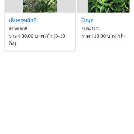
เล็บครุฑผักชี
ใบพุด
สุราษฎร์ธานี
สุราษฎร์ธานี
ราคา 30.00 บาท
/กำ (8-10
ราคา 10.00 บาท
/กำ
กิ่ง)