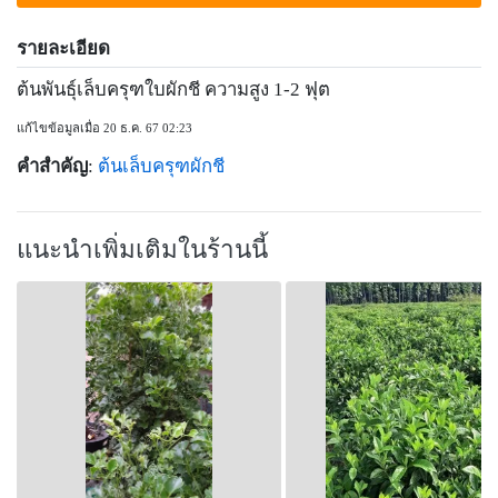
รายละเอียด
ต้นพันธุ์เล็บครุฑใบผักชี ความสูง 1-2 ฟุต
แก้ไขข้อมูลเมื่อ 20 ธ.ค. 67 02:23
คำสำคัญ
:
ต้นเล็บครุฑผักชี
แนะนำเพิ่มเติมในร้านนี้