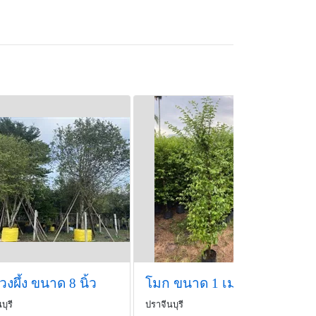
วงผึ้ง ขนาด 8 นิ้ว
โมก ขนาด 1 เมตร
บุรี
ปราจีนบุรี