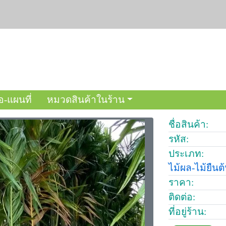
อ-แผนที่
หมวดสินค้าในร้าน
ชื่อสินค้า:
รหัส:
ประเภท:
ไม้ผล-ไม้ยืนต
ราคา:
ติดต่อ:
ที่อยู่ร้าน: