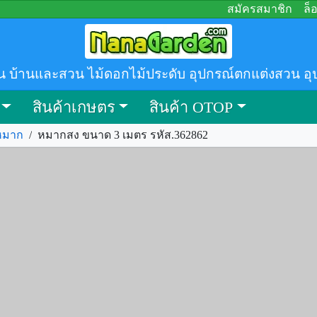
สมัครสมาชิก
ล็
น บ้านและสวน ไม้ดอกไม้ประดับ อุปกรณ์ตกแต่งสวน อุ
สินค้าเกษตร
สินค้า OTOP
หมาก
/
หมากสง ขนาด 3 เมตร รหัส.362862