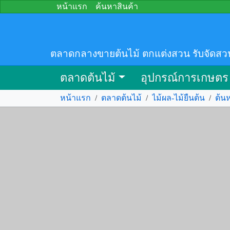
หน้าแรก
ค้นหาสินค้า
ตลาดกลางขายต้นไม้ ตกแต่งสวน รับจัดสว
ตลาดต้นไม้
อุปกรณ์การเกษตร
หน้าแรก
/
ตลาดต้นไม้
/
ไม้ผล-ไม้ยืนต้น
/
ต้น