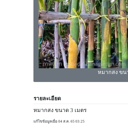
หมากสง ขนา
รายละเอียด
หมากสง ขนาด 3 เมตร
แก้ไขข้อมูลเมื่อ 04 ส.ค. 65 03:25