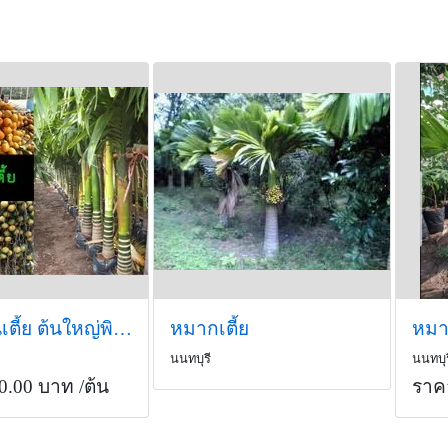
หมากต้นเตี้ย ต้นใหญ่พิเศษ ให้ผลผลิตเร็ว เก็บเกี่ยวผลผลิตง่าย
หมากเตี้ย
หมาก
นนทบุรี
นนทบุร
0.00 บาท
/ต้น
ราค