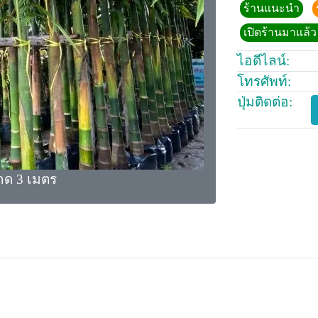
ร้านแนะนำ
เปิดร้านมาแล้ว 
ไอดีไลน์:
โทรศัพท์:
ปุ่มติดต่อ:
ด 3 เมตร