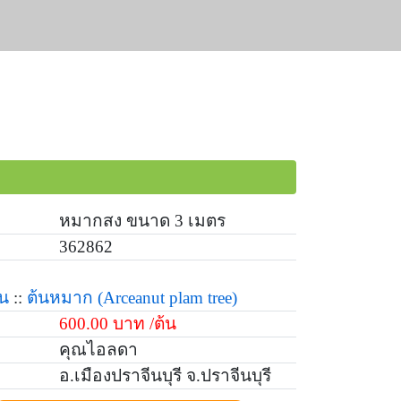
หมากสง ขนาด 3 เมตร
362862
้น
::
ต้นหมาก
(Arceanut plam tree)
600.00 บาท /ต้น
คุณไอลดา
อ.เมืองปราจีนบุรี จ.ปราจีนบุรี