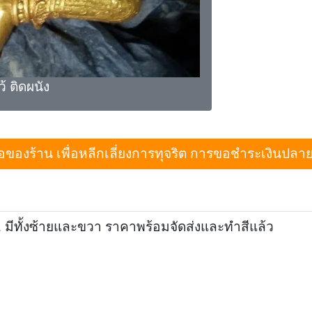
 ติดผนัง
งร้าน เพื่อหลีกเลี่ยงการทุจริต การขอชำระเงินปลายทางเม
มีทั้งซ้ายและขวา ราคาพร้อมจัดส่งและทำสีแล้ว