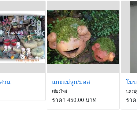
ดสวน
แกะแม่ลูก/มอส
โมบ
เชียงใหม่
นครป
ราคา 450.00 บาท
ราค