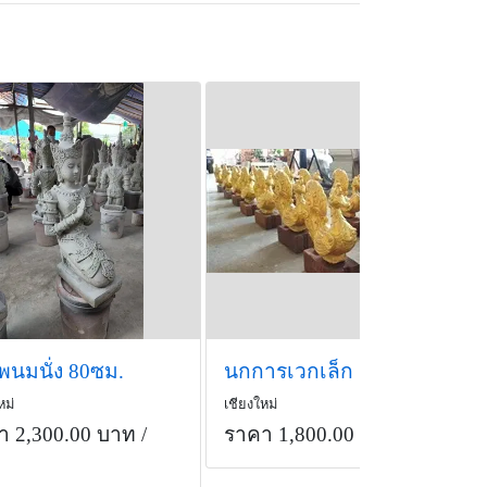
พนมนั่ง 80ซม.
นกการเวกเล็ก
หม่
เชียงใหม่
า 2,300.00 บาท
/
ราคา 1,800.00 บาท
/ตัว