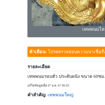
เทพพนมไหว้
คำเตือน:
โปรดตรวจสอบความน่าเชื่อถือขอ
รายละเอียด
เทพพนมรอบตัว ประดับผนัง ขนาด 60ซม. 
แก้ไขข้อมูลเมื่อ 07 ม.ค. 67 06:05
คำสำคัญ
:
เทพพนมใหญ่