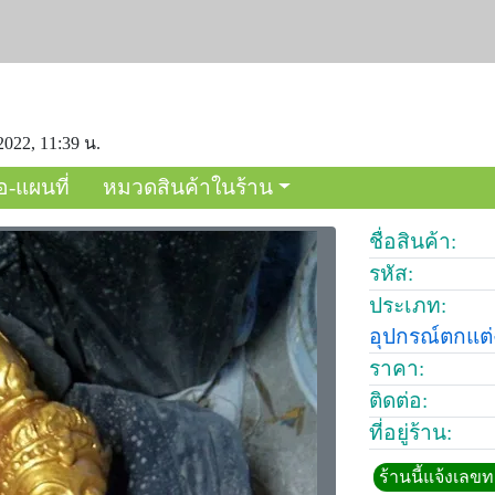
2022, 11:39 น.
อ-แผนที่
หมวดสินค้าในร้าน
ชื่อสินค้า:
รหัส:
ประเภท:
อุปกรณ์ตกแต
ราคา:
ติดต่อ:
ที่อยู่ร้าน:
ร้านนี้แจ้งเลข