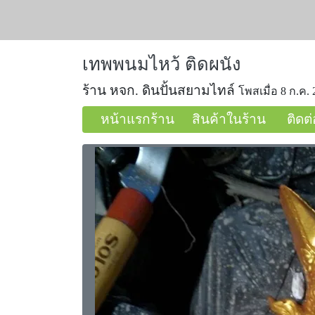
เทพพนมไหว้ ติดผนัง
ร้าน หจก. ดินปั้นสยามไทล์
โพสเมื่อ 8 ก.ค. 
หน้าแรกร้าน
สินค้าในร้าน
ติดต่