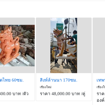
าดไทย 60ซม.
สิงห์ล้านนา 170ซม.
เทพ
เชียงใหม่
เชียงใ
800.00 บาท
/ตัว
ราคา 48,000.00 บาท
/คู่
ราค
องค์