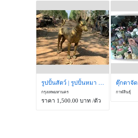
รูปปั้นสัตว์ | รูปปั้นหมา | Animal Statue
ตุ๊กตาจั
กรุงเทพมหานคร
กาฬสินธุ์
ราคา 1,500.00 บาท
/ตัว