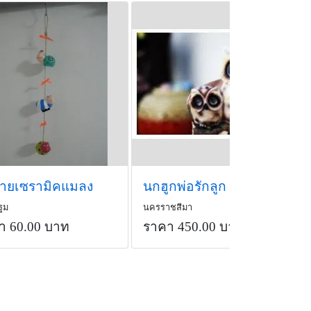
ายเซรามิคแมลง
นกฮูกพ่อรักลูก
ฐม
นครราชสีมา
า 60.00 บาท
ราคา 450.00 บาท