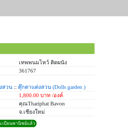
เทพพนมไหว้ ติดผนัง
361767
่งสวน
::
ตุ๊กตาแต่งสวน
(Dolls garden )
1,800.00 บาท /องค์
คุณThariphat Bavon
จ.เชียงใหม่
ทะเบียนพานิชย์แล้ว