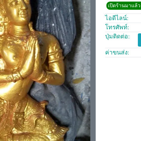
เปิดร้านมาแล้ว 
ไอดีไลน์:
โทรศัพท์:
ปุ่มติดต่อ:
ค่าขนส่ง: