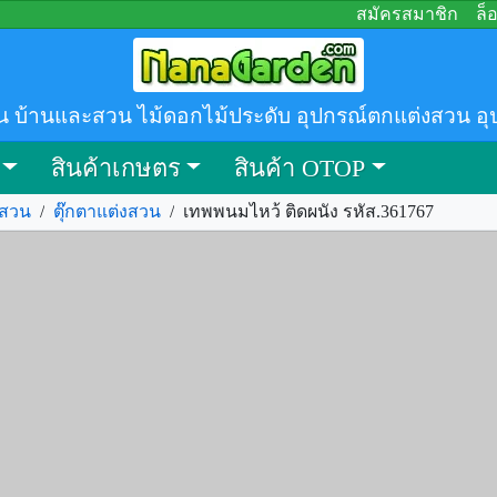
สมัครสมาชิก
ล็
น บ้านและสวน ไม้ดอกไม้ประดับ อุปกรณ์ตกแต่งสวน อุ
สินค้าเกษตร
สินค้า OTOP
งสวน
/
ตุ๊กตาแต่งสวน
/
เทพพนมไหว้ ติดผนัง รหัส.361767