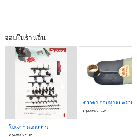
จอบในร้านอื่น
ตราตา จอบหูกลมตราสอ
กรุงเทพมหานคร
ใบเจาะ ดอกสว่าน
กรุงเทพมหานคร