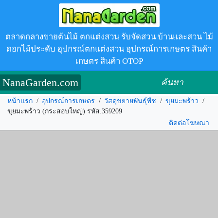
ตลาดกลางขายต้นไม้ ตกแต่งสวน รับจัดสวน บ้านและสวน ไม้
ดอกไม้ประดับ อุปกรณ์ตกแต่งสวน อุปกรณ์การเกษตร สินค้า
เกษตร สินค้า OTOP
NanaGarden.com
ค้นหา
หน้าแรก
/
อุปกรณ์การเกษตร
/
วัสดุขยายพันธุ์พืช
/
ขุยมะพร้าว
/
ขุยมะพร้าว (กระสอบใหญ่) รหัส.359209
ติดต่อโฆษณา