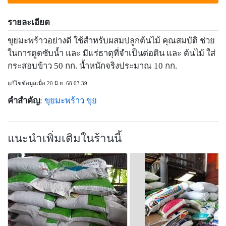
รายละเอียด
ขุยมะพร้าวอย่างดี ใช้สำหรับผสมปลูกต้นไม้ คุณสมบัติ ช่วย
ในการดูดซับน้ำ และ มีแร่ธาตุที่จำเป็นต่อดิน และ ต้นไม้ ใส่
กระสอบข้าว 50 กก. น้ำหนักจริงประมาณ 10 กก.
แก้ไขข้อมูลเมื่อ 20 มิ.ย. 68 03:39
คำสำคัญ
:
ขุยมะพร้าว
ขุย
แนะนำเพิ่มเติมในร้านนี้