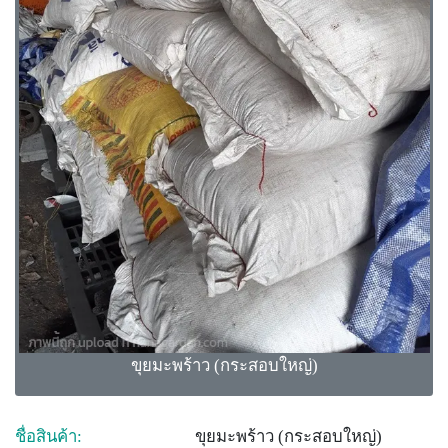
ขุยมะพร้าว (กระสอบใหญ่)
ชื่อสินค้า:
ขุยมะพร้าว (กระสอบใหญ่)