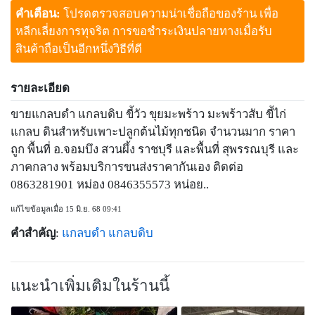
คำเตือน:
โปรดตรวจสอบความน่าเชื่อถือของร้าน เพื่อ
หลีกเลี่ยงการทุจริต การขอชำระเงินปลายทางเมื่อรับ
สินค้าถือเป็นอีกหนึ่งวิธีที่ดี
รายละเอียด
ขายแกลบดำ แกลบดิบ ขี้วัว ขุยมะพร้าว มะพร้าวสับ ขี้ไก่
แกลบ ดินสำหรับเพาะปลูกต้นไม้ทุกชนิด จำนวนมาก ราคา
ถูก พื้นที่ อ.จอมบึง สวนผึ้ง ราชบุรี และพื้นที่ สุพรรณบุรี และ
ภาคกลาง พร้อมบริการขนส่งราคากันเอง ติดต่อ
0863281901 หม่อง 0846355573 หน่อย..
แก้ไขข้อมูลเมื่อ 15 มิ.ย. 68 09:41
คำสำคัญ
:
แกลบดำ
แกลบดิบ
แนะนำเพิ่มเติมในร้านนี้