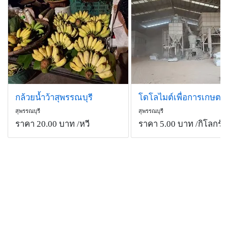
กล้วยน้ำว้าสุพรรณบุรี
โดโลไมต์เพื่อการเกษตร
สุพรรณบุรี
สุพรรณบุรี
ราคา 20.00 บาท
/หวี
ราคา 5.00 บาท
/กิโลกรัม