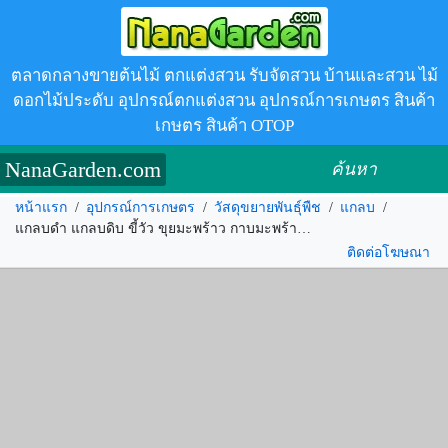
ตลาดกลางขายต้นไม้ ตกแต่งสวน รับจัดสวน บ้านและสวน ไม้
ดอกไม้ประดับ อุปกรณ์ตกแต่งสวน อุปกรณ์การเกษตร สินค้า
เกษตร สินค้า OTOP
NanaGarden.com
ค้นหา
หน้าแรก
/
อุปกรณ์การเกษตร
/
วัสดุขยายพันธุ์พืช
/
แกลบ
/
แกลบดำ แกลบดิบ ขี้วัว ขุยมะพร้าว กาบมะพร้าวสับ ดินเกษตร รหัส.355312
ติดต่อโฆษณา