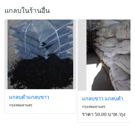
แกลบในร้านอื่น
แกลบดำแกลบขาว
แกลบขาว แกลบดำ
กรุงเทพมหานคร
กรุงเทพมหานคร
ราคา 50.00 บาท
/ถุง