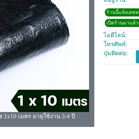
ร้านนี้แจ้งเลข
เปิดร้านมาแล้ว 
ไอดีไลน์:
โทรศัพท์:
ปุ่มติดต่อ:
 1x10 เมตร อายุใช้งาน 3-4 ปี