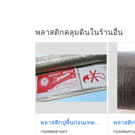
พลาสติกคลุมดินในร้านอื่น
พลาสติกปูพื้นก่อนเทคอนกรีต
กรุงเทพมหานคร
กรุงเทพมหา