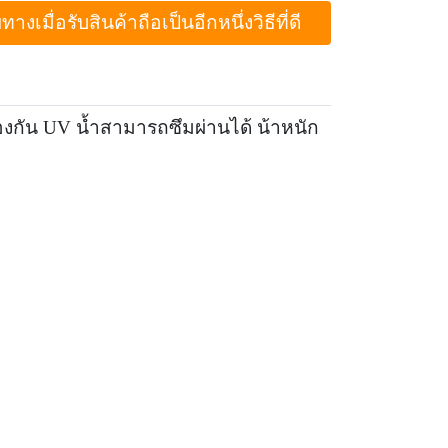
ื่อรับสินค้าถือเป็นอีกหนึ่งวิธีที่ดี
องกัน UV น้ำสามารถซึมผ่านได้ น้าหนัก