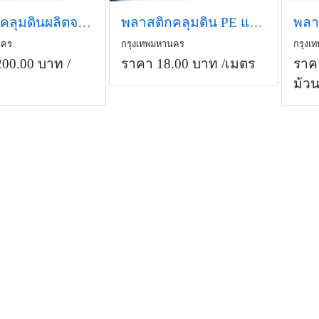
พลาสติกคลุมดินผลิตจากพลาสติก PE ป้องกันวัชพืชและหน้าดิน 6x10
พลาสติกคลุมดิน PE แบ่งขาย กว้าง 1-2 เมตร อายุ 3-4 ปี
นคร
กรุงเทพมหานคร
กรุงเ
200.00 บาท
/
ราคา 18.00 บาท
/เมตร
ราค
ม้ว