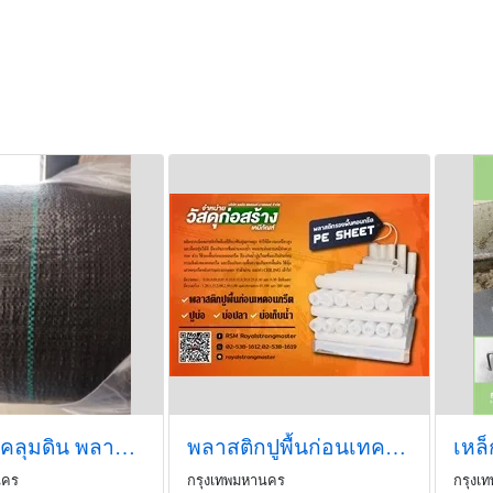
พลาสติกคลุมดิน พลาสติกปูพื้นโรงเรือน พลาสติกคลุมกันหญ้า
พลาสติกปูพื้นก่อนเทคอนกรีต พลาสติกก่อสร้าง
เหล
นคร
กรุงเทพมหานคร
กรุงเ