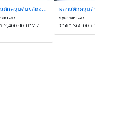
พลาสติกคลุมดินผลิตจากพลาสติก PE หน้ากว้าง 1-2 เมตร ยกม้วน
พลาสติกคลุมดิน PE ป้องกันวัชพืช 2x10 เมตร อายุใช้งาน 3-4 ปี
ทพมหานคร
กรุงเทพมหานคร
า 2,400.00 บาท
/
ราคา 360.00 บาท
/เมตร
น