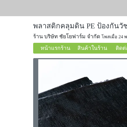
พลาสติกคลุมดิน PE ป้องกันวัช
ร้าน บริษัท ชัยโยฟาร์ม จำกัด
โพสเมื่อ 24 พ
หน้าแรกร้าน
สินค้าในร้าน
ติดต่