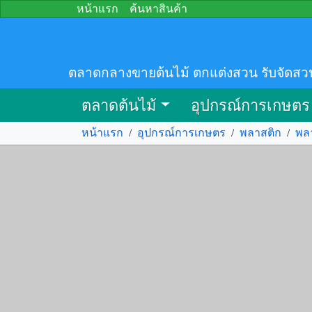
หน้าแรก
ค้นหาสินค้า
ตลาดกลางขายต้นไม้ ตกแต่งสวน รับจัดสว
ตลาดต้นไม้
อุปกรณ์การเกษตร
หน้าแรก
/
อุปกรณ์การเกษตร
/
พลาสติก
/
พล