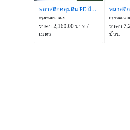
พลาสติกคลุมดิน PE ป้องกันวัชพืช 6x20 เมตร อายุใช้งาน 3-4 ปี
กรุงเทพมหานคร
กรุงเทพมหา
ราคา 2,160.00 บาท
/
ราคา 7,
เมตร
ม้วน