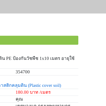
น PE ป้องกันวัชพืช 1x10 เมตร อายุใช้
354700
าสติกคลุมดิน
(Plastic cover soil)
180.00 บาท /เมตร
คุณ
เขตบางแค กรุงเทพมหานคร