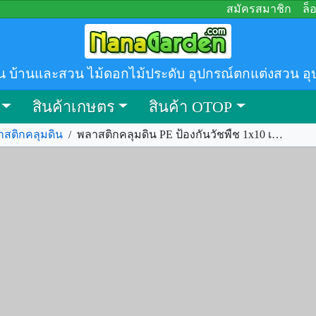
สมัครสมาชิก
ล็
น บ้านและสวน ไม้ดอกไม้ประดับ อุปกรณ์ตกแต่งสวน อุ
สินค้าเกษตร
สินค้า OTOP
าสติกคลุมดิน
/
พลาสติกคลุมดิน PE ป้องกันวัชพืช 1x10 เมตร อายุใช้งาน 3-4 ปี รหัส.354700