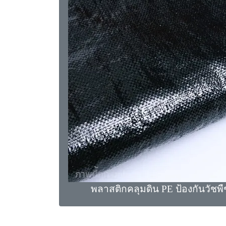
พลาสติกคลุมดิน PE ป้องกันวัชพืช