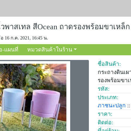
้วพาสเทล สีOcean ถาดรองพร้อมขาเหล็ก
่อ 16 ก.ค. 2021, 16:45 น.
อ-แผนที่
หมวดสินค้าในร้าน
ชื่อสินค้า:
กระถางดินเผ
รองพร้อมขาเ
รหัส:
ประเภท:
ภาชนะปลูก
::
ราคา:
ติดต่อ:
ที่อยู่ร้าน: