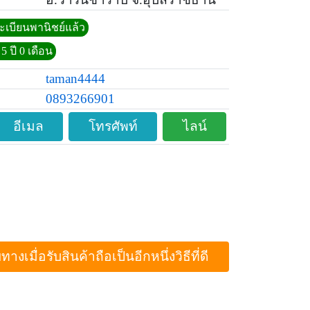
ทะเบียนพานิชย์แล้ว
5 ปี 0 เดือน
taman4444
0893266901
อีเมล
โทรศัพท์
ไลน์
ื่อรับสินค้าถือเป็นอีกหนึ่งวิธีที่ดี