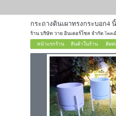
กระถางดินเผาทรงกระบอก4 นิ
ร้าน บริษัท วาย อินเดอร์โซล จำกัด
โพสเมื
หน้าแรกร้าน
สินค้าในร้าน
ติดต่