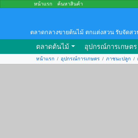
หน้าแรก
ค้นหาสินค้า
ตลาดกลางขายต้นไม้ ตกแต่งสวน รับจัดสว
ตลาดต้นไม้
อุปกรณ์การเกษตร
หน้าแรก
/
อุปกรณ์การเกษตร
/
ภาชนะปลูก
/