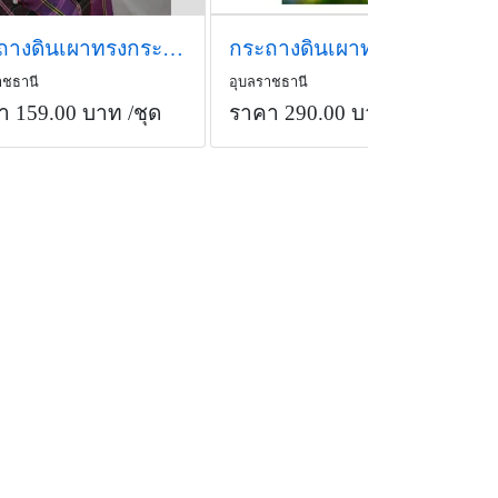
กระถางดินเผาทรงกระบอก4 นิ้วพาสเทล สี Mint ถาดรองพร้อมขาเหล็ก
กระถางดินเผาทรงกระเป๋า ลายดอกไม้
าชธานี
อุบลราชธานี
า 159.00 บาท
/ชุด
ราคา 290.00 บาท
/ชุด