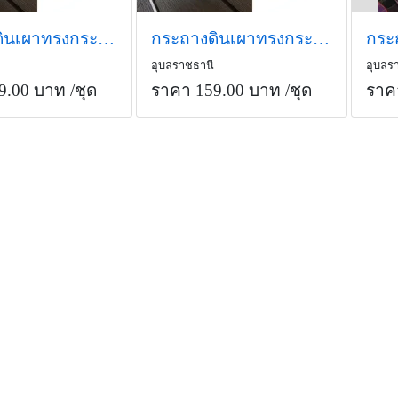
กระถางดินเผาทรงกระบอก4 นิ้วพาสเทล สีดำ ถาดรองพร้อมขาเหล็ก
กระถางดินเผาทรงกระบอก4 นิ้วพาสเทล สี ขาว ถาดรองพร้อมขาเหล็ก
อุบลราชธานี
อุบลร
9.00 บาท
/ชุด
ราคา 159.00 บาท
/ชุด
ราค