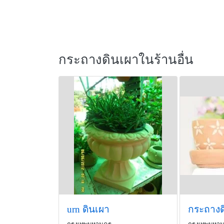
กระถางดินเผาในร้านอื่น
urn ดินเผา
กระถางด