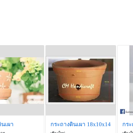
ินเผา
กระถางดินเผา 18x10x14