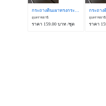
กระถางดินเผาทรงกระบอก4 นิ้วพาสเทล สีเทา ถาดรองพร้อมขาเหล็ก
อุบลราชธานี
อุบลราชธานี
ราคา 159.00 บาท
/ชุด
ราคา 15