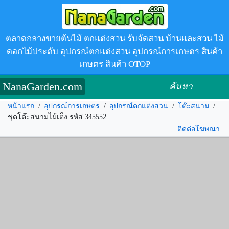
ตลาดกลางขายต้นไม้ ตกแต่งสวน รับจัดสวน บ้านและสวน ไม้
ดอกไม้ประดับ อุปกรณ์ตกแต่งสวน อุปกรณ์การเกษตร สินค้า
เกษตร สินค้า OTOP
NanaGarden.com
ค้นหา
หน้าแรก
/
อุปกรณ์การเกษตร
/
อุปกรณ์ตกแต่งสวน
/
โต๊ะสนาม
/
ชุดโต๊ะสนามไม้เต็ง รหัส.345552
ติดต่อโฆษณา