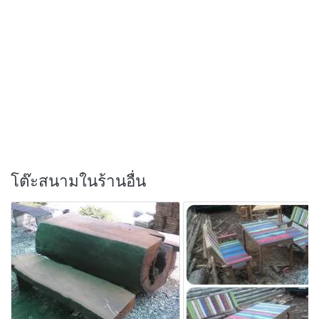
โต๊ะสนามในร้านอื่น