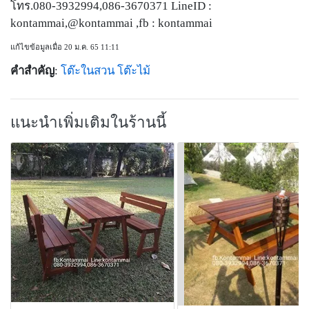
โทร.080-3932994,086-3670371 LineID :
kontammai,@kontammai ,fb : kontammai
แก้ไขข้อมูลเมื่อ 20 ม.ค. 65 11:11
คำสำคัญ
:
โต๊ะในสวน
โต๊ะไม้
แนะนำเพิ่มเติมในร้านนี้