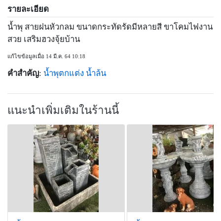
รายละเอียด
น้ำพุ สายฝนหัวกลม ขนาดกระทัดรัดมีหลายสี ขาโคมไฟงาน
สวย เสริมฮวงจุ้ยบ้าน
แก้ไขข้อมูลเมื่อ 14 มี.ค. 64 10:18
คำสำคัญ
:
น้ำพุตกแต่ง
น้ำล้น
แนะนำเพิ่มเติมในร้านนี้