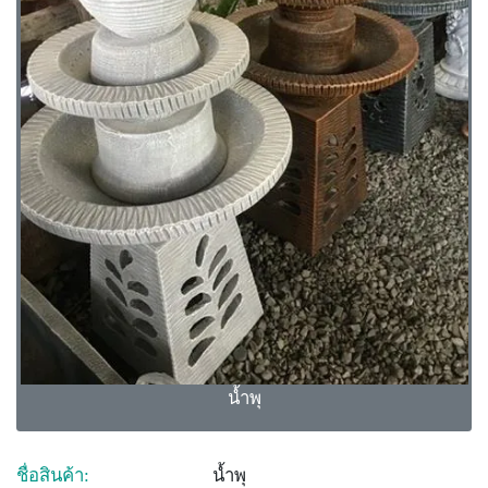
น้ำพุ
ชื่อสินค้า:
น้ำพุ