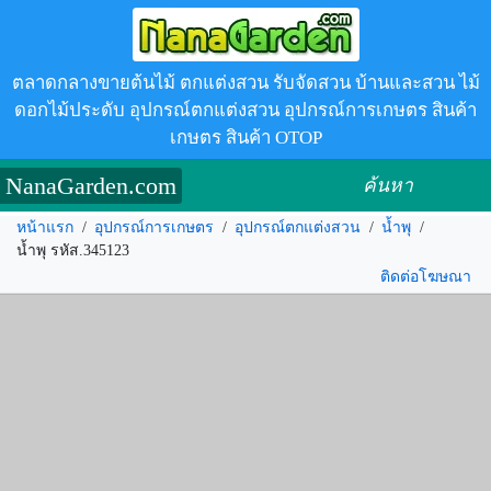
ตลาดกลางขายต้นไม้ ตกแต่งสวน รับจัดสวน บ้านและสวน ไม้
ดอกไม้ประดับ อุปกรณ์ตกแต่งสวน อุปกรณ์การเกษตร สินค้า
เกษตร สินค้า OTOP
NanaGarden.com
ค้นหา
หน้าแรก
/
อุปกรณ์การเกษตร
/
อุปกรณ์ตกแต่งสวน
/
น้ำพุ
/
น้ำพุ รหัส.345123
ติดต่อโฆษณา