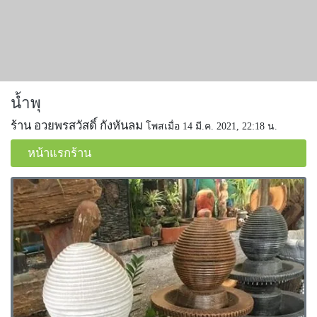
น้ำพุ
ร้าน อวยพรสวัสดิ์ กังหันลม
โพสเมื่อ 14 มี.ค. 2021, 22:18 น.
หน้าแรกร้าน