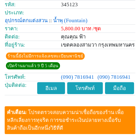
รหัส:
345123
ประเภท:
อุปกรณ์ตกแต่งสวน
::
น้ำพุ
(Fountain)
ราคา:
5,800.00 บาท /ชุด
ติดต่อ:
คุณคุณ ฟ้า
ที่อยู่ร้าน:
เขตคลองสามวา กรุงเทพมหานคร
ร้านนี้ยังไม่มีการแจ้งเลขทะเบียนพานิชย์
เปิดร้านมาแล้ว 9 ปี 5 เดือน
โทรศัพท์:
(090) 7816941
(090) 7816941
ปุ่มติดต่อ:
อีเมล
โทรศัพท์
มือถือ
คำเตือน:
โปรดตรวจสอบความน่าเชื่อถือของร้าน เพื่อ
หลีกเลี่ยงการทุจริต การขอชำระเงินปลายทางเมื่อรับ
สินค้าถือเป็นอีกหนึ่งวิธีที่ดี