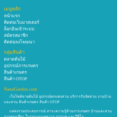
เมนูหลัก
หน้าแรก
ติดต่อเว็บมาสเตอร์
ล็อกอินเข้าระบบ
สมัครสมาชิก
ติดต่อลงโฆษณา
กลุ่มสินค้า
ตลาดต้นไม้
อุปกรณ์การเกษตร
สินค้าเกษตร
สินค้า OTOP
NanaGarden.com
เว็บไซต์ขายต้นไม้ อุปกรณ์ตกแต่งสวน บริการรับจัดสวน งานบ้าน
และสวน สินค้าเกษตร สินค้า OTOP
แหล่งรวมประสบการณ์ สาระความรู้ด้านการเกษตร บ้านและสวน
การท่องเที่ยว ในรูปแบบบทความ รูปภาพ และวีดีโอ