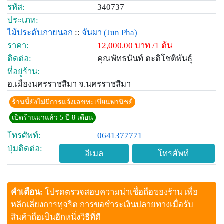
รหัส:
340737
ประเภท:
ไม้ประดับภายนอก
::
จันผา
(Jun Pha)
ราคา:
12,000.00 บาท /1 ต้น
ติดต่อ:
คุณพัทธนันท์ ตะติโชติพันธุ์
ที่อยู่ร้าน:
อ.เมืองนครราชสีมา จ.นครราชสีมา
ร้านนี้ยังไม่มีการแจ้งเลขทะเบียนพานิชย์
เปิดร้านมาแล้ว 5 ปี 8 เดือน
โทรศัพท์:
0641377771
ปุ่มติดต่อ:
อีเมล
โทรศัพท์
คำเตือน:
โปรดตรวจสอบความน่าเชื่อถือของร้าน เพื่อ
หลีกเลี่ยงการทุจริต การขอชำระเงินปลายทางเมื่อรับ
สินค้าถือเป็นอีกหนึ่งวิธีที่ดี