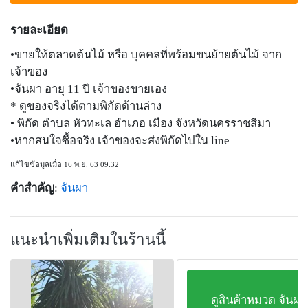
รายละเอียด
•ขายให้ตลาดต้นไม้ หรือ บุคคลที่พร้อมขนย้ายต้นไม้ จาก
เจ้าของ
•จันผา อายุ 11 ปี เจ้าของขายเอง
* ดูของจริงได้ตามพิกัดด้านล่าง
• พิกัด ตำบล หัวทะเล อำเภอ เมือง จังหวัดนครราชสีมา
•หากสนใจซื้อจริง เจ้าของจะส่งพิกัดไปใน line
แก้ไขข้อมูลเมื่อ 16 พ.ย. 63 09:32
คำสำคัญ
:
จันผา
แนะนำเพิ่มเติมในร้านนี้
ดูสินค้าหมวด จันผา