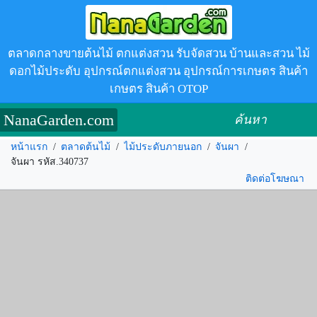
ตลาดกลางขายต้นไม้ ตกแต่งสวน รับจัดสวน บ้านและสวน ไม้
ดอกไม้ประดับ อุปกรณ์ตกแต่งสวน อุปกรณ์การเกษตร สินค้า
เกษตร สินค้า OTOP
NanaGarden.com
ค้นหา
หน้าแรก
/
ตลาดต้นไม้
/
ไม้ประดับภายนอก
/
จันผา
/
จันผา รหัส.340737
ติดต่อโฆษณา