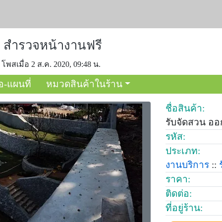
 สำรวจหน้างานฟรี
โพสเมื่อ 2 ส.ค. 2020, 09:48 น.
อ-แผนที่
หมวดสินค้าในร้าน
ชื่อสินค้า:
รับจัดสวน อ
รหัส:
ประเภท:
งานบริการ
::
ราคา:
ติดต่อ:
ที่อยู่ร้าน: