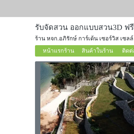
รับจัดสวน ออกแบบสวน3D ฟรี
ร้าน หจก.อภิรักษ์ การ์เด้น เซอร์วิส เซลล์
หน้าแรกร้าน
สินค้าในร้าน
ติดต่