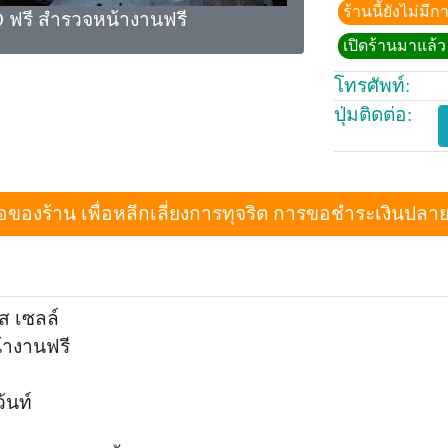
ร้านนี้ยังไม่ม
 ฟรี สำรวจหน้างานฟรี
เปิดร้านมาแล้ว 
โทรศัพท์:
ปุ่มติดต่อ:
งร้าน เพื่อหลีกเลี่ยงการทุจริต การขอชำระเงินปลายทางเม
ิส เซลล์
้างานฟรี
้นท์