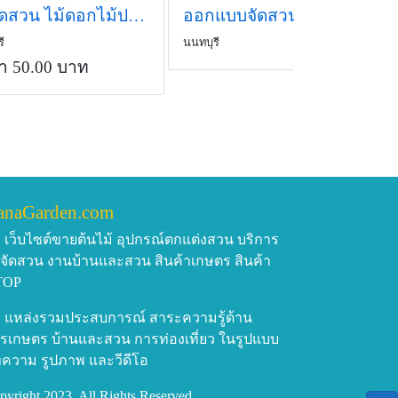
รับจัดสวน ไม้ดอกไม้ประดับ
ออกแบบจัดสวน จัดสวนน้ำตก น้ำตกหินเทียม น้ำตกจำลอง
ี
นนทบุรี
า 50.00 บาท
anaGarden.com
เว็บไซต์ขายต้นไม้ อุปกรณ์ตกแต่งสวน บริการ
บจัดสวน งานบ้านและสวน สินค้าเกษตร สินค้า
TOP
แหล่งรวมประสบการณ์ สาระความรู้ด้าน
รเกษตร บ้านและสวน การท่องเที่ยว ในรูปแบบ
ความ รูปภาพ และวีดีโอ
pyright 2023, All Rights Reserved.