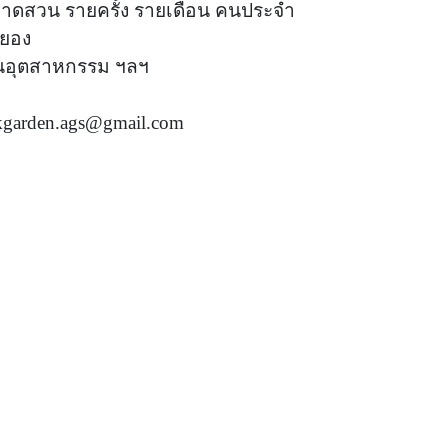
าดสวน รายครั้ง รายเดือน คนประจำ
ะยอง
านอุตสาหกรรม ฯลฯ
kgarden.ags@gmail.com