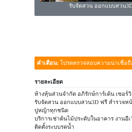
รับจัดสวน ออกแบบสวน3D
คำเตือน:
โปรดตรวจสอบความน่าเชื่อถือขอ
รายละเอียด
ห้างหุ้นส่วนจำกัด อภิรักษ์การ์เด้น เซอร์ว
รับจัดสวน ออกแบบสวน3D ฟรี สำรวจหน
ปูหญ้าทุกชนิด
บริการเช่าต้นไม้ประดับในอาคาร งานอีเว
ติดตั้งระบบรดน้ำ