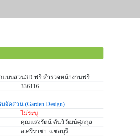
อกแบบสวน3D ฟรี สำรวจหน้างานฟรี
336116
รับจัดสวน
(Garden Design)
ไม่ระบุ
คุณแสงรัตน์ ตันวิวัฒน์ศุภกุล
อ.ศรีราชา จ.ชลบุรี