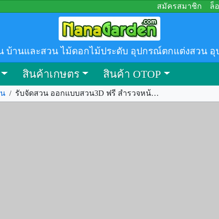
สมัครสมาชิก
ล็
น บ้านและสวน ไม้ดอกไม้ประดับ อุปกรณ์ตกแต่งสวน อุ
สินค้าเกษตร
สินค้า OTOP
วน
/
รับจัดสวน ออกแบบสวน3D ฟรี สำรวจหน้างานฟรี รหัส.336116