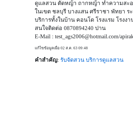
ดูแลสวน ตัดหญ้า ถากหญ้า ทำความสะอ
ในเขต ชลบุรี บางแสน ศรีราชา พัทยา ร
บริการทั้งในบ้าน คอนโด โรงแรม โรงง
สนใจติดต่อ 0870894240 ปาน
E-Mail :
test_ags2006@hotmail.com
/
apira
แก้ไขข้อมูลเมื่อ 02 ส.ค. 63 09:48
คำสำคัญ
:
รับจัดสวน
บริการดูแลสวน