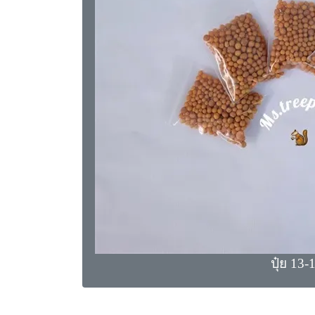
ปุ๋ย 13-