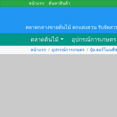
หน้าแรก
ค้นหาสินค้า
ตลาดกลางขายต้นไม้ ตกแต่งสวน รับจัดสว
ตลาดต้นไม้
อุปกรณ์การเกษตร
หน้าแรก
/
อุปกรณ์การเกษตร
/
ปุ๋ย-ฮอร์โมนพื