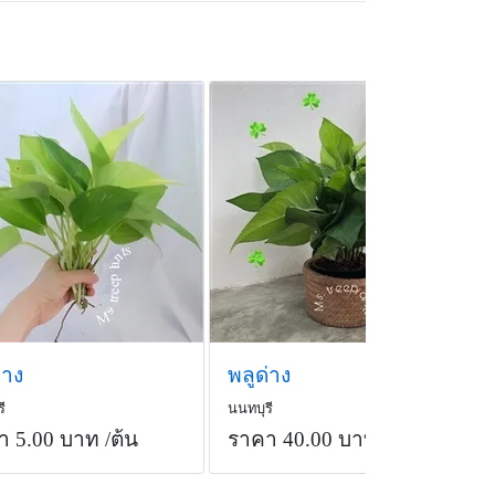
่าง
พลูด่าง
ี
นนทบุรี
า 5.00 บาท
/ต้น
ราคา 40.00 บาท
/ต้น