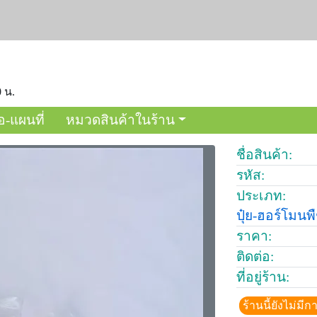
0 น.
อ-แผนที่
หมวดสินค้าในร้าน
ชื่อสินค้า:
รหัส:
ประเภท:
ปุ๋ย-ฮอร์โมนพ
ราคา:
ติดต่อ:
ที่อยู่ร้าน:
ร้านนี้ยังไม่ม