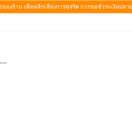
งร้าน เพื่อหลีกเลี่ยงการทุจริต การขอชำระเงินปลายทางเม
----