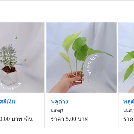
สีเงิน
พลูด่าง
พลูด
นนทบุรี
นนทบุร
0.00 บาท
/ต้น
ราคา 5.00 บาท
ราค