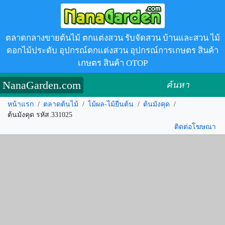
ตลาดกลางขายต้นไม้ ตกแต่งสวน รับจัดสวน บ้านและสวน ไม้
ดอกไม้ประดับ อุปกรณ์ตกแต่งสวน อุปกรณ์การเกษตร สินค้า
เกษตร สินค้า OTOP
NanaGarden.com
ค้นหา
หน้าแรก
/
ตลาดต้นไม้
/
ไม้ผล-ไม้ยืนต้น
/
ต้นมังคุด
/
ต้นมังคุด รหัส.331025
ติดต่อโฆษณา