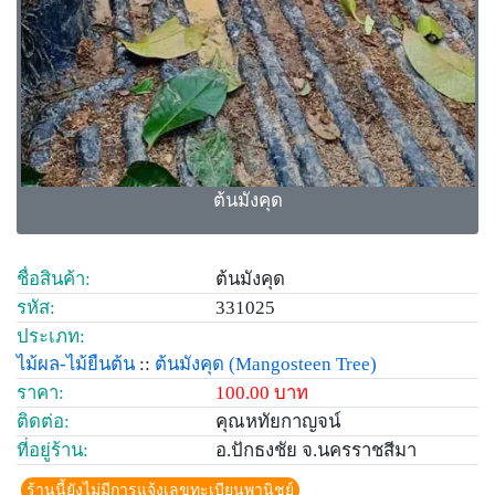
ต้นมังคุด
ชื่อสินค้า:
ต้นมังคุด
รหัส:
331025
ประเภท:
ไม้ผล-ไม้ยืนต้น
::
ต้นมังคุด
(Mangosteen Tree)
ราคา:
100.00 บาท
ติดต่อ:
คุณหทัยกาญจน์
ที่อยู่ร้าน:
อ.ปักธงชัย จ.นครราชสีมา
ร้านนี้ยังไม่มีการแจ้งเลขทะเบียนพานิชย์