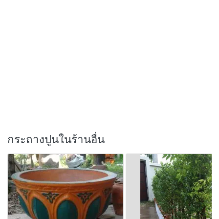
กระถางปูนในร้านอื่น