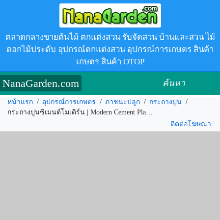
ตลาดกลางขายต้นไม้ ตกแต่งสวน รับจัดสวน บ้านและสวน ไม้
ดอกไม้ประดับ อุปกรณ์ตกแต่งสวน อุปกรณ์การเกษตร สินค้า
เกษตร สินค้า OTOP
NanaGarden.com
ค้นหา
หน้าแรก
/
อุปกรณ์การเกษตร
/
ภาชนะปลูก
/
กระถางปูน
/
กระถางปูนซิเมนต์โมเดิร์น | Modern Cement Planters รหัส.328274
ติดต่อโฆษณา