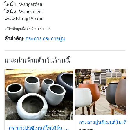
ไลน์ 1. Wahgarden
ไลน์ 2. Wahcement
www.Klong15.com
แก้ไขข้อมูลเมื่อ 03 มี.ค. 63 11:42
คำสำคัญ
:
กระถาง
กระถางปูน
แนะนำเพิ่มเติมในร้านนี้
กระถางปูนซิเมนต์โมเดิร์น | Modern Cement Planters