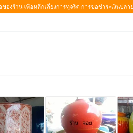
งร้าน เพื่อหลีกเลี่ยงการทุจริต การขอชำระเงินปลายทางเม