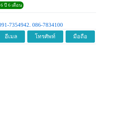
6 ปี 6 เดือน
091-7354942. 086-7834100
อีเมล
โทรศัพท์
มือถือ