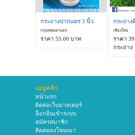
กระถางปากแตร 3 นิ้ว
กระถางด
กรุงเทพมหานคร
เชียงใหม่
ราคา 55.00 บาท
ราคา 39
กระถาง
เมนูหลัก
หน้าแรก
ติดต่อเว็บมาสเตอร์
ล็อกอินเข้าระบบ
สมัครสมาชิก
ติดต่อลงโฆษณา