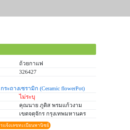
ถ้วยกาแฟ
326427
กระถางเซรามิก
(Ceramic flowerPot)
ไม่ระบุ
คุณนาย ภูดิส พรมแก้วงาม
เขตจตุจักร กรุงเทพมหานคร
ีการแจ้งเลขทะเบียนพานิชย์