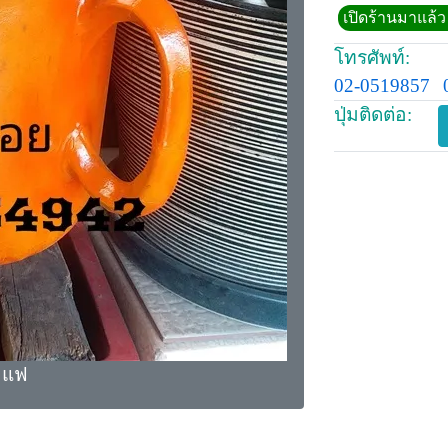
เปิดร้านมาแล้ว 
โทรศัพท์:
02-0519857
ปุ่มติดต่อ:
าแฟ