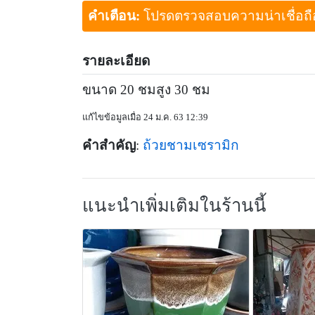
คำเตือน:
โปรดตรวจสอบความน่าเชื่อถือขอ
รายละเอียด
ขนาด 20 ชมสูง 30 ชม
แก้ไขข้อมูลเมื่อ 24 ม.ค. 63 12:39
คำสำคัญ
:
ถ้วยชามเซรามิก
แนะนำเพิ่มเติมในร้านนี้