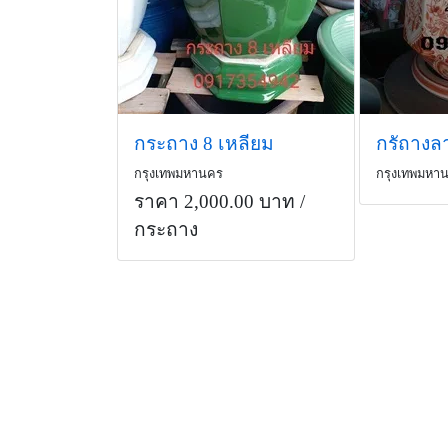
กระถาง 8 เหลียม
กรัถางล
กรุงเทพมหานคร
กรุงเทพมหา
ราคา 2,000.00 บาท
/
กระถาง