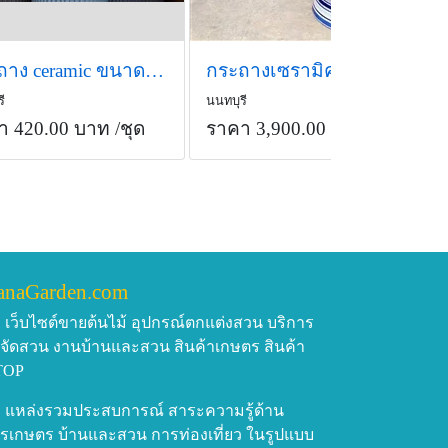
กระถาง ceramic ขนาดใหญ่
กระถางเซรามิคลายคราม ทรงชบา ปากหยัก 18 นิ้ว
ี
นนทบุรี
า 420.00 บาท
/ชุด
ราคา 3,900.00 บาท
/ชุด
anaGarden.com
เว็บไซต์ขายต้นไม้ อุปกรณ์ตกแต่งสวน บริการ
บจัดสวน งานบ้านและสวน สินค้าเกษตร สินค้า
TOP
แหล่งรวมประสบการณ์ สาระความรู้ด้าน
รเกษตร บ้านและสวน การท่องเที่ยว ในรูปแบบ