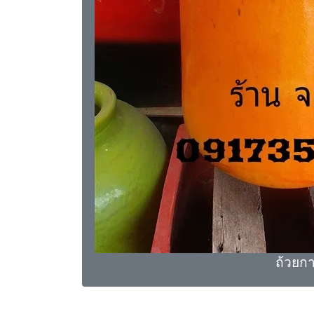
ถ้วยก