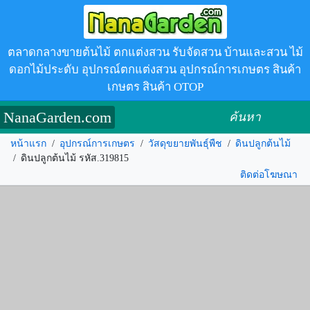
ตลาดกลางขายต้นไม้ ตกแต่งสวน รับจัดสวน บ้านและสวน ไม้
ดอกไม้ประดับ อุปกรณ์ตกแต่งสวน อุปกรณ์การเกษตร สินค้า
เกษตร สินค้า OTOP
NanaGarden.com
ค้นหา
หน้าแรก
/
อุปกรณ์การเกษตร
/
วัสดุขยายพันธุ์พืช
/
ดินปลูกต้นไม้
/
ดินปลูกต้นไม้ รหัส.319815
ติดต่อโฆษณา