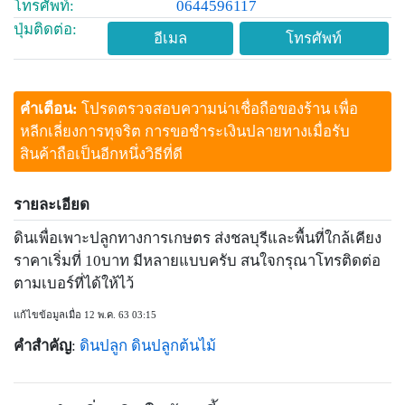
โทรศัพท์:
0644596117
ปุ่มติดต่อ:
อีเมล
โทรศัพท์
คำเตือน:
โปรดตรวจสอบความน่าเชื่อถือของร้าน เพื่อ
หลีกเลี่ยงการทุจริต การขอชำระเงินปลายทางเมื่อรับ
สินค้าถือเป็นอีกหนึ่งวิธีที่ดี
รายละเอียด
ดินเพื่อเพาะปลูกทางการเกษตร ส่งชลบุรีและพื้นที่ใกล้เคียง
ราคาเริ่มที่ 10บาท มีหลายแบบครับ สนใจกรุณาโทรติดต่อ
ตามเบอร์ที่ได้ให้ไว้
แก้ไขข้อมูลเมื่อ 12 พ.ค. 63 03:15
คำสำคัญ
:
ดินปลูก
ดินปลูกต้นไม้