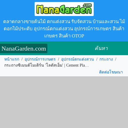
ตลาดกลางขายต้นไม้ ตกแต่งสวน รับจัดสวน บ้านและสวน ไม้
ดอกไม้ประดับ อุปกรณ์ตกแต่งสวน อุปกรณ์การเกษตร สินค้า
เกษตร สินค้า OTOP
NanaGarden.com
ค้นหา
หน้าแรก
/
อุปกรณ์การเกษตร
/
อุปกรณ์ตกแต่งสวน
/
กระถาง
/
กระถางซิเมนต์โมเดิร์น 'โลดัสเอ็ม' | Cement Planter รหัส.312072
ติดต่อโฆษณา