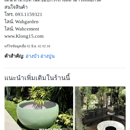
สนใจสินค้า
โทร. 093.1159321
ไลน์. Wahgarden
ไลน์. Wahcement
www.Klong15.com
แก้ไขข้อมูลเมื่อ 02 มิ.ย. 62 02:18
คำสำคัญ
:
อ่างบัว
อ่างปูน
แนะนำเพิ่มเติมในร้านนี้