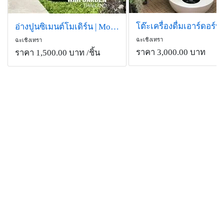
อ่างปูนซิเมนต์โมเดิร์น | Modern Cement Pond
ฉะเชิงเทรา
ฉะเชิงเทรา
ราคา 3,000.00 บาท
ราคา 1,500.00 บาท
/ชิ้น