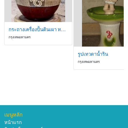
กระถางเครื่องปั้นดินเผา ทรงกลม
กรุงเทพมหานคร
รูปเทวดาน้ำริน
กรุงเทพมหานคร
เมนูหลัก
หน้าแรก