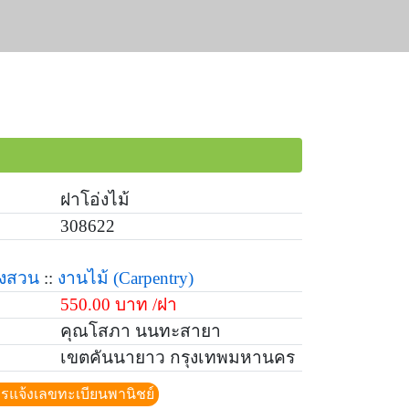
ฝาโอ่งไม้
308622
่งสวน
::
งานไม้
(Carpentry)
550.00 บาท /ฝา
คุณโสภา นนทะสายา
เขตคันนายาว กรุงเทพมหานคร
ีการแจ้งเลขทะเบียนพานิชย์