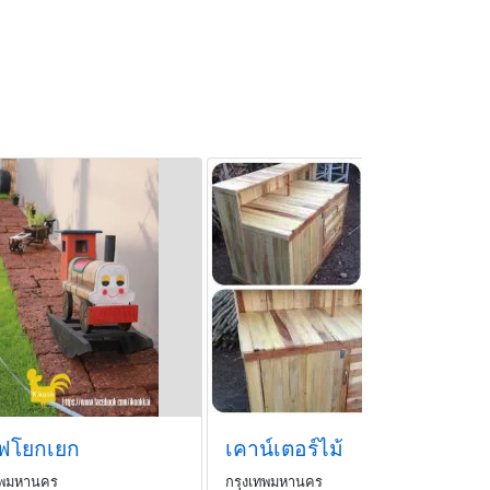
ฟโยกเยก
เคาน์เตอร์ไม้
ทพมหานคร
กรุงเทพมหานคร