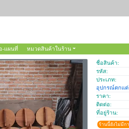
อ-แผนที่
หมวดสินค้าในร้าน
ชื่อสินค้า:
รหัส:
ประเภท:
อุปกรณ์ตกแต
ราคา:
ติดต่อ:
ที่อยู่ร้าน:
ร้านนี้ยังไม่ม