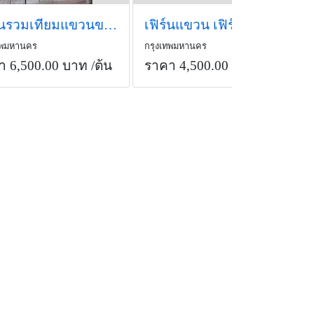
เฟิร์นรวมเทียมแขวนขนาดใหญ่
เฟิร์นแขวน เฟิร์นปลอม ต้นไม้ประดิษฐ์
ทพมหานคร
กรุงเทพมหานคร
า 6,500.00 บาท
/ต้น
ราคา 4,500.00 บาท
/ต้น