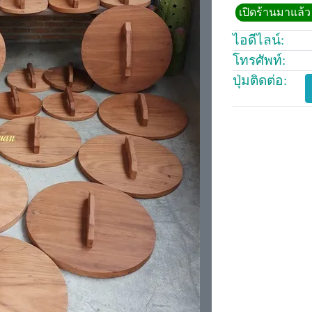
เปิดร้านมาแล้ว 
ไอดีไลน์:
โทรศัพท์:
ปุ่มติดต่อ: