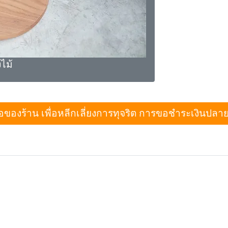
ไม้
งร้าน เพื่อหลีกเลี่ยงการทุจริต การขอชำระเงินปลายทางเม