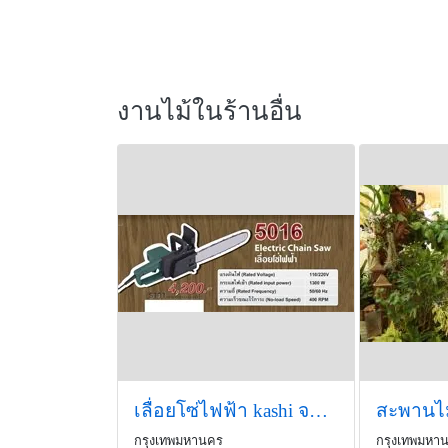
งานไม้ในร้านอื่น
เลื่อยโซ่ไฟฟ้า kashi จากเกาหลี
สะพานไม
กรุงเทพมหานคร
กรุงเทพมหา