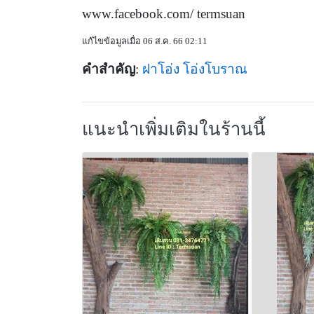
www.facebook.com/ termsuan
แก้ไขข้อมูลเมื่อ 06 ส.ค. 66 02:11
คำสำคัญ
:
ฝาโอ่ง
โอ่งโบราณ
แนะนำเพิ่มเติมในร้านนี้