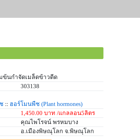
ข้มข้นกำจัดเมล็ดข้าวดีด
303138
ืช
::
ฮอร์โมนพืช
(Plant hormones)
1,450.00 บาท /แกลลอน5ลิตร
คุณไพโรจน์ พรหมบาง
อ.เมืองพิษณุโลก จ.พิษณุโลก