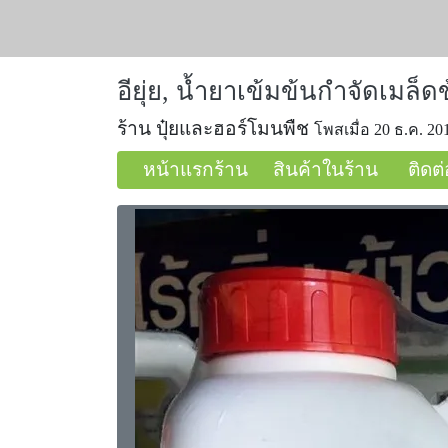
อียุ่ย, น้ำยาเข้มข้นกำจัดเมล็ด
ร้าน ปุ๋ยและฮอร์โมนพืช
โพสเมื่อ 20 ธ.ค. 20
หน้าแรกร้าน
สินค้าในร้าน
ติดต่