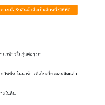
ื่อรับสินค้าถือเป็นอีกหนึ่งวิธีที่ดี
ำนาข้าวในรุ่นต่อๆ มา
กวัชพืช ในนาข้าวที่เก็บเกี่ยวผลผลิตแล้ว
้างในดิน