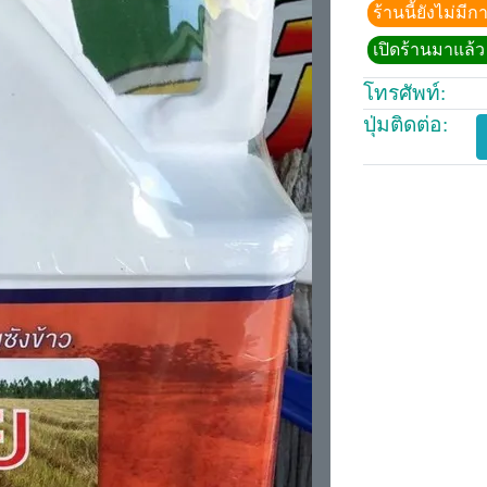
ร้านนี้ยังไม่ม
เปิดร้านมาแล้ว 
โทรศัพท์:
ปุ่มติดต่อ: