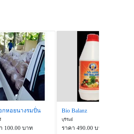
ือกหอยนางรมปั่น
Bio Balanz
ี
บุรีรัมย์
า 100.00 บาท
ราคา 490.00 บาท