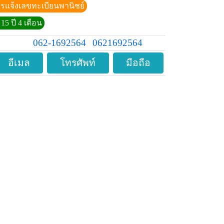
ีการแจ้งเลขทะเบียนพานิชย์
15 ปี 4 เดือน
062-1692564
0621692564
อีเมล
โทรศัพท์
มือถือ