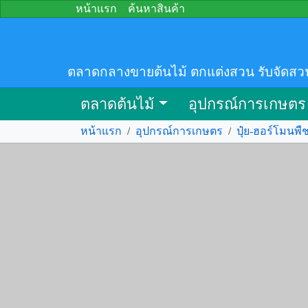
หน้าแรก
ค้นหาสินค้า
ตลาดกลางขายต้นไม้ ตกแต่งสวน รับจัดสว
ตลาดต้นไม้
อุปกรณ์การเกษตร
หน้าแรก
/
อุปกรณ์การเกษตร
/
ปุ๋ย-ฮอร์โมนพื