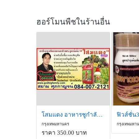
ฮอร์โมนพืชในร้านอื่น
โสมแดง อาหารชูกำลังพืช
ฟิวส์ชั่
กรุงเทพมหานคร
กรุงเทพมหา
ราคา 350.00 บาท