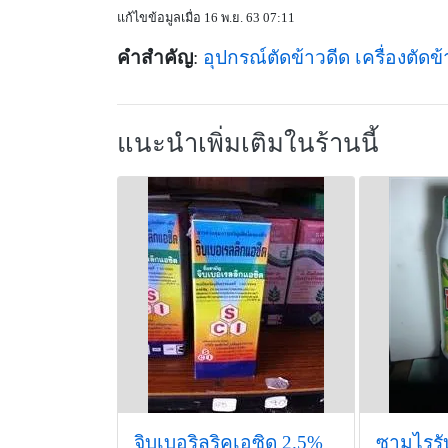
แก้ไขข้อมูลเมื่อ 16 พ.ย. 63 07:11
คำสำคัญ
:
อุปกรณ์ตัดข้าวดีด
เครื่องตัดข
แนะนำเพิ่มเติมในร้านนี้
จิบเบอริลริคเอซิด 2.5%