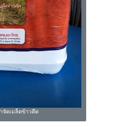
กำจัดเมล็ดข้าวดีด