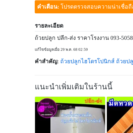
คำเตือน:
โปรดตรวจสอบความน่าเชื่อถือขอ
รายละเอียด
ถ้วยปลูก ปลีก-ส่ง ราคาโรงงาน 093-505
แก้ไขข้อมูลเมื่อ 29 พ.ค. 68 02:59
คำสำคัญ
:
ถ้วยปลูกไฮโดรโปนิกส์
ถ้วยปล
แนะนำเพิ่มเติมในร้านนี้