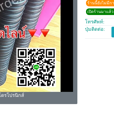
ร้านนี้ยังไม่ม
เปิดร้านมาแล้ว 
โทรศัพท์:
ปุ่มติดต่อ:
โดรโปรนิกส์