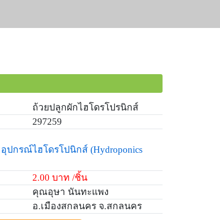
ถ้วยปลูกผักไฮโดรโปรนิกส์
297259
อุปกรณ์ไฮโดรโปนิกส์
(Hydroponics
2.00 บาท /ชิ้น
คุณอุษา นันทะแพง
อ.เมืองสกลนคร จ.สกลนคร