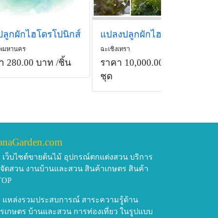
ปลูกผักไฮโดรโปนิกส์
แปลงปลูกผักไฮโดรโปนิกส์
ทพมหานคร
ฉะเชิงเทรา
า 280.00 บาท
/ชิ้น
ราคา 10,000.00 บาท
/
ชุด
anaGarden.com
เว็บไซต์ขายต้นไม้ อุปกรณ์ตกแต่งสวน บริการ
บจัดสวน งานบ้านและสวน สินค้าเกษตร สินค้า
TOP
แหล่งรวมประสบการณ์ สาระความรู้ด้าน
รเกษตร บ้านและสวน การท่องเที่ยว ในรูปแบบ