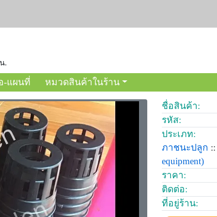
 น.
อ-แผนที่
หมวดสินค้าในร้าน
ชื่อสินค้า:
รหัส:
ประเภท:
ภาชนะปลูก
::
equipment)
ราคา:
ติดต่อ:
ที่อยู่ร้าน: