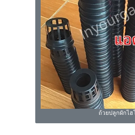
ถ้วยปลูกผักไฮ