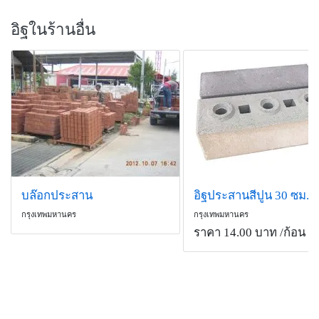
อิฐในร้านอื่น
บล๊อกประสาน
อิฐประสานสีปูน 30 ซม.
กรุงเทพมหานคร
กรุงเทพมหานคร
ราคา 14.00 บาท
/ก้อน