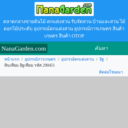
ตลาดกลางขายต้นไม้ ตกแต่งสวน รับจัดสวน บ้านและสวน ไม้
ดอกไม้ประดับ อุปกรณ์ตกแต่งสวน อุปกรณ์การเกษตร สินค้า
เกษตร สินค้า OTOP
NanaGarden.com
ค้นหา
หน้าแรก
/
อุปกรณ์การเกษตร
/
อุปกรณ์ตกแต่งสวน
/
อิฐ
/
หินเทียม อิฐเทียม รหัส.290451
ติดต่อโฆษณา