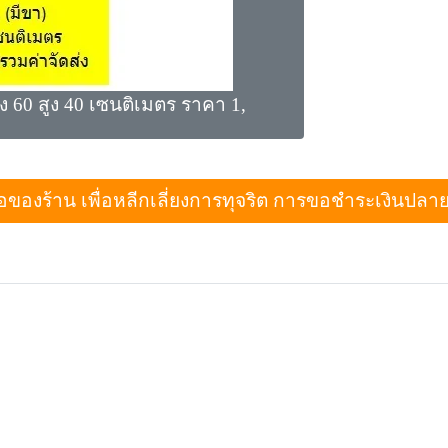
ง 60 สูง 40 เซนติเมตร ราคา 1,
งร้าน เพื่อหลีกเลี่ยงการทุจริต การขอชำระเงินปลายทางเม