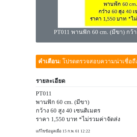
PT011 พานฟัก 60 cm. (มีขา) กว้า
คำเตือน:
โปรดตรวจสอบความน่าเชื่อถือขอ
รายละเอียด
PT011
พานฟัก 60 cm. (มีขา)
กว้าง 60 สูง 40 เซนติเมตร
ราคา 1,550 บาท *ไม่รวมค่าจัดส่ง
แก้ไขข้อมูลเมื่อ 15 ก.พ. 61 12:22