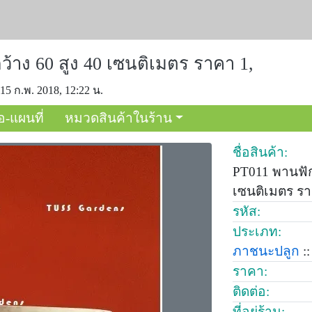
ว้าง 60 สูง 40 เซนติเมตร ราคา 1,
 15 ก.พ. 2018, 12:22 น.
อ-แผนที่
หมวดสินค้าในร้าน
ชื่อสินค้า:
PT011 พานฟัก 
เซนติเมตร รา
รหัส:
ประเภท:
ภาชนะปลูก
::
ราคา:
ติดต่อ:
ที่อยู่ร้าน: