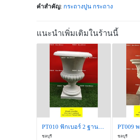
คำสำคัญ
:
กระถางปูน
กระถาง
แนะนำเพิ่มเติมในร้านนี้
PT010 ฟักเบอร์ 2 ฐานเหลี่ยม กว้าง 45 สูง 57 เซนติเมตร ราคา 1
ชลบุรี
ชลบุรี