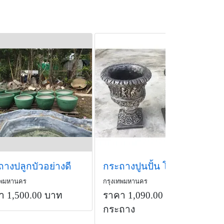
างปลูกบัวอย่างดี
กระถางปูนปั้น โรมัน สำหรับตกแต่งบ้าน&amp;สวน และร้านค้าของท่าน (
ทพมหานคร
กรุงเทพมหานคร
า 1,500.00 บาท
ราคา 1,090.00 บาท
/
กระถาง