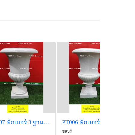
PT007 ฟักเบอร์ 3 ฐานเหลี่ยม กว้าง 55 สูง 72 เซนติเมตร ราคา 1
PT006 ฟักเบอร์ 4 ฐานเหลี่ยม ปากเรียบ กว้าง 55 สูง 80 เซนติเม
ชลบุรี