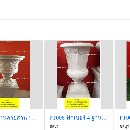
PT009 พานลายสาน (G) กว้าง 55 สูง 49 เซนติเมตร ราคา 1,350 บาท
PT008 ฟักเบอร์ 4 ฐานเหลี่ยม ติดมาลัย กว้าง 55 สูง 85 เซนติเม
ชลบุรี
ชลบุรี