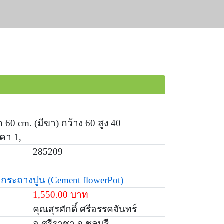
60 cm. (มีขา) กว้าง 60 สูง 40
คา 1,
285209
กระถางปูน
(Cement flowerPot)
1,550.00 บาท
คุณสุรศักดิ์ ศรีอรรคจันทร์
อ.ศรีราชา จ.ชลบุรี