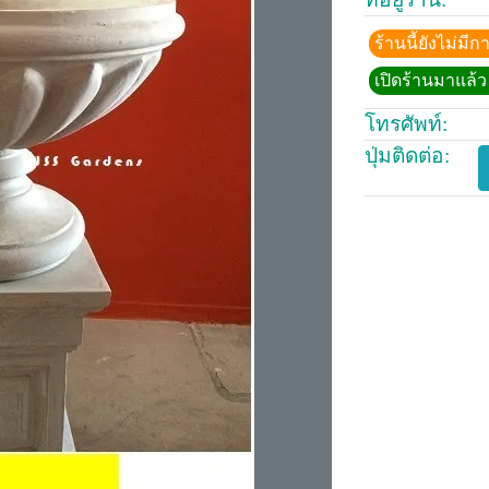
ร้านนี้ยังไม่ม
เปิดร้านมาแล้ว 
โทรศัพท์:
ปุ่มติดต่อ: