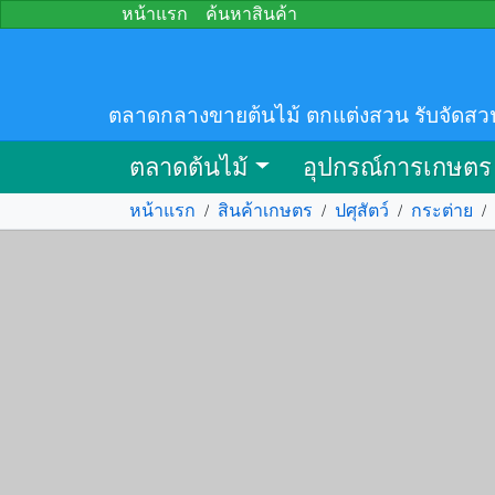
หน้าแรก
ค้นหาสินค้า
ตลาดกลางขายต้นไม้ ตกแต่งสวน รับจัดสว
ตลาดต้นไม้
อุปกรณ์การเกษตร
หน้าแรก
/
สินค้าเกษตร
/
ปศุสัตว์
/
กระต่าย
/