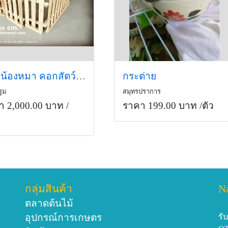
คอกน้องหมา คอกสัตว์เลี้ยง คอกกระต่าย คอกแมว คอกถอดประกอบได้
กระต่าย
ฐม
สมุทรปราการ
า 2,000.00 บาท
/
ราคา 199.00 บาท
/ตัว
ก
กลุ่มสินค้า
N
ตลาดต้นไม้
อุปกรณ์การเกษตร
รั