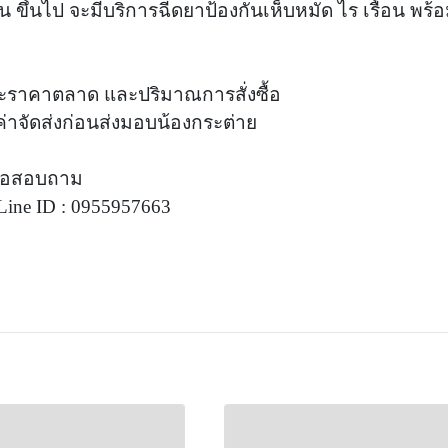
ดือน ขึ้นไป จะมีบริการฉีดยาป้องกันเห็บหมัด ไร เรื้อน พ
ะราคาตลาด และปริมาณการสั่งซื้อ
มค่าจัดส่งก่อนส่งมอบน้องกระต่าย
ดต่อสอบถาม
ine ID : 0955957663