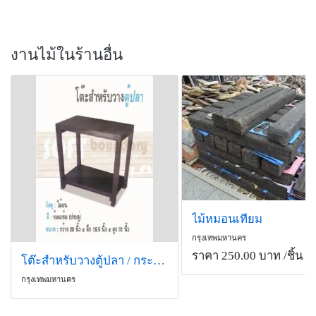
งานไม้ในร้านอื่น
ไม้หมอนเทียม
กรุงเทพมหานคร
ราคา 250.00 บาท
/ชิ้น
โต๊ะสำหรับวางตู้ปลา / กระถางต้นไม้
กรุงเทพมหานคร