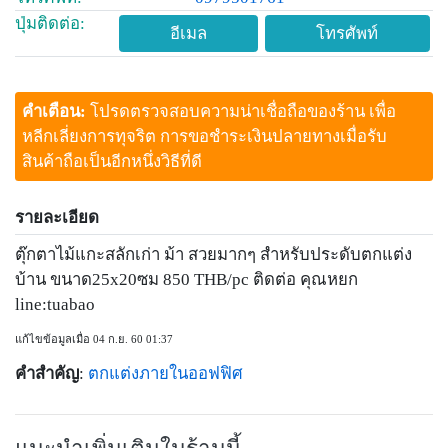
ปุ่มติดต่อ:
อีเมล
โทรศัพท์
คำเตือน:
โปรดตรวจสอบความน่าเชื่อถือของร้าน เพื่อ
หลีกเลี่ยงการทุจริต การขอชำระเงินปลายทางเมื่อรับ
สินค้าถือเป็นอีกหนึ่งวิธีที่ดี
รายละเอียด
ตุ๊กตาไม้แกะสลักเก่า ม้า สวยมากๆ สำหรับประดับตกแต่ง
บ้าน ขนาด25x20ซม 850 THB/pc ติดต่อ คุณหยก
line:tuabao
แก้ไขข้อมูลเมื่อ 04 ก.ย. 60 01:37
คำสำคัญ
:
ตกแต่งภายในออฟฟิศ