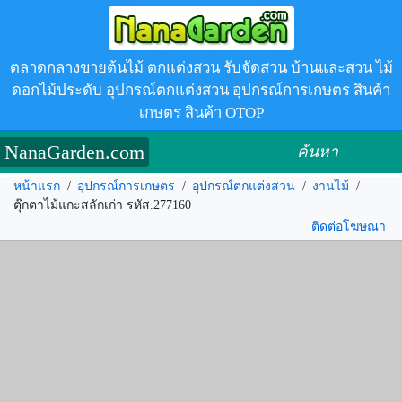
ตลาดกลางขายต้นไม้ ตกแต่งสวน รับจัดสวน บ้านและสวน ไม้
ดอกไม้ประดับ อุปกรณ์ตกแต่งสวน อุปกรณ์การเกษตร สินค้า
เกษตร สินค้า OTOP
NanaGarden.com
ค้นหา
หน้าแรก
/
อุปกรณ์การเกษตร
/
อุปกรณ์ตกแต่งสวน
/
งานไม้
/
ตุ๊กตาไม้แกะสลักเก่า รหัส.277160
ติดต่อโฆษณา