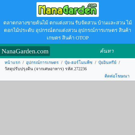
ตลาดกลางขายต้นไม้ ตกแต่งสวน รับจัดสวน บ้านและสวน ไม้
ดอกไม้ประดับ อุปกรณ์ตกแต่งสวน อุปกรณ์การเกษตร สินค้า
เกษตร สินค้า OTOP
NanaGarden.com
ค้นหา
หน้าแรก
/
อุปกรณ์การเกษตร
/
ปุ๋ย-ฮอร์โมนพืช
/
ปุ๋ยอินทรีย์
/
วัสดุปรับปรุงดิน (จากเศษอาหาร) รหัส.272236
ติดต่อโฆษณา