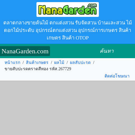
ตลาดกลางขายต้นไม้ ตกแต่งสวน รับจัดสวน บ้านและสวน ไม้
ดอกไม้ประดับ อุปกรณ์ตกแต่งสวน อุปกรณ์การเกษตร สินค้า
เกษตร สินค้า OTOP
NanaGarden.com
ค้นหา
หน้าแรก
/
สินค้าเกษตร
/
ผลไม้
/
ผลสับปะรด
/
ขายสับปะรดตราดสีทอง รหัส.267729
ติดต่อโฆษณา