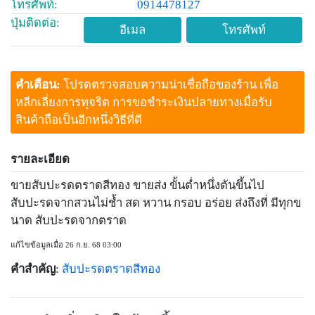
โทรศัพท์:
0914478127
ปุ่มติดต่อ:
อีเมล
โทรศัพท์
คำเตือน:
โปรดตรวจสอบความน่าเชื่อถือของร้าน เพื่อ
หลีกเลี่ยงการทุจริต การขอชำระเงินปลายทางเมื่อรับ
สินค้าถือเป็นอีกหนึ่งวิธีที่ดี
รายละเอียด
ขายสับปะรดตราดสีทอง ขายส่ง ขั้นต่ำหนึ่งตันขึ้นไป
สับปะรดจากสวนไม่ช้ำ สด หวาน กรอบ อร่อย ส่งถึงที่ มีทุกข
นาด สับปะรดจากตราด
แก้ไขข้อมูลเมื่อ 26 ก.ย. 68 03:00
คำสำคัญ
:
สับปะรดตราดสีทอง