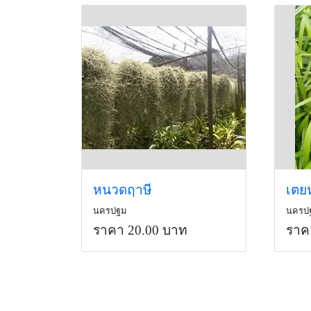
หนวดฤาษี
เตย
นครปฐม
นครป
ราคา 20.00 บาท
ราค