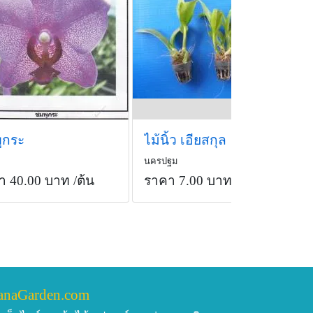
ูกระ
ไม้นิ้ว เอียสกุล
นครปฐม
า 40.00 บาท
/ต้น
ราคา 7.00 บาท
/ต้น
anaGarden.com