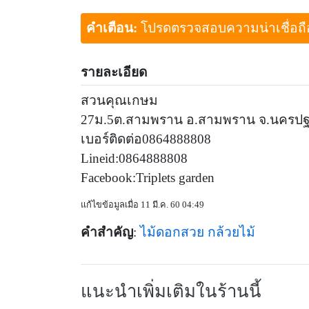
คำเตือน:
โปรดตรวจสอบความน่าเชื่อถือขอ
รายละเอียด
สวนคุณเกษม
27ม.5ต.สามพราน อ.สามพราน จ.นครป
เบอร์ติดต่อ0864888808
Lineid:0864888808
Facebook:Triplets garden
แก้ไขข้อมูลเมื่อ 11 มี.ค. 60 04:49
คำสำคัญ
:
ไม้ดอกสวย
กล้วยไม้
แนะนำเพิ่มเติมในร้านนี้