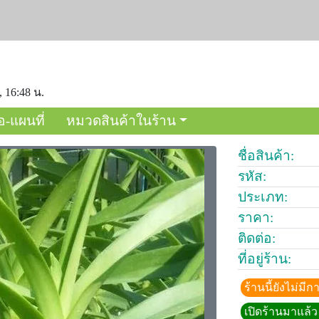
, 16:48 น.
อ-แผนที่
หมวดสินค้าในร้าน
ชื่อสินค้า:
รหัส:
ประเภท:
ราคา:
ติดต่อ:
ที่อยู่ร้าน:
ร้านนี้ยังไม่ม
เปิดร้านมาแล้ว 