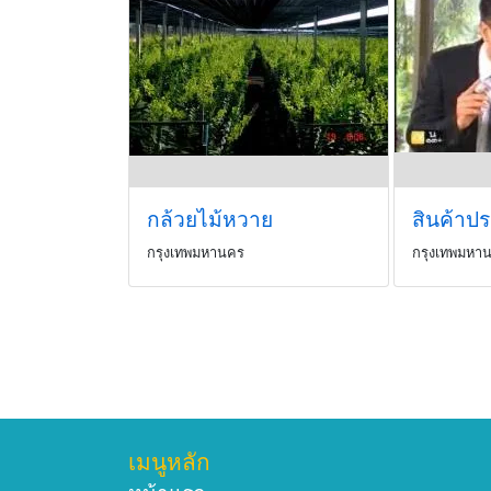
กล้วยไม้หวาย
กรุงเทพมหานคร
กรุงเทพมหา
เมนูหลัก