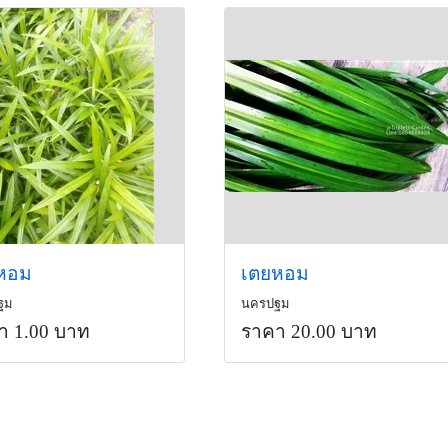
หอม
เตยหอม
ฐม
นครปฐม
า 1.00 บาท
ราคา 20.00 บาท