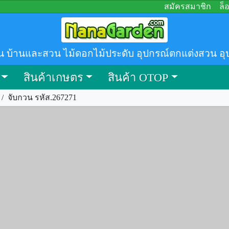
สมัครสมาชิก
ล็
น บ้านและสวน ไม้ดอกไม้ประดับ อุปกรณ์ตกแต่งสวน อุ
สินค้าเกษตร
สินค้า OTOP
/
จับกวน รหัส.267271