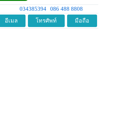
034385394
086 488 8808
อีเมล
โทรศัพท์
มือถือ