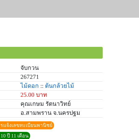
จับกวน
267271
ไม้ดอก
::
ต้นกล้วยไม้
25.00 บาท
คุณเกษม รัตนาวิทย์
อ.สามพราน จ.นครปฐม
ีการแจ้งเลขทะเบียนพานิชย์
10 ปี 11 เดือน