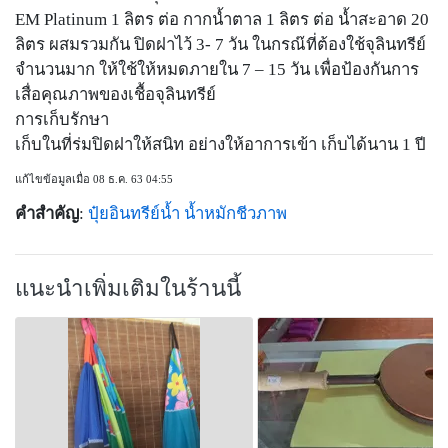
EM Platinum 1 ลิตร ต่อ กากน้ำตาล 1 ลิตร ต่อ น้ำสะอาด 20
ลิตร ผสมรวมกัน ปิดฝาไว้ 3- 7 วัน ในกรณ๊ที่ต้องใช้จุลินทรีย์
จำนวนมาก ให้ใช้ให้หมดภายใน 7 – 15 วัน เพื่อป้องกันการ
เสื่อคุณภาพของเชื้อจุลินทรีย์
การเก็บรักษา
เก็บในที่ร่มปิดฝาให้สนิท อย่างให้อาการเข้า เก็บได้นาน 1 ปี
แก้ไขข้อมูลเมื่อ 08 ธ.ค. 63 04:55
คำสำคัญ
:
ปุ๋ยอินทรีย์น้ำ
น้ำหมักชีวภาพ
แนะนำเพิ่มเติมในร้านนี้