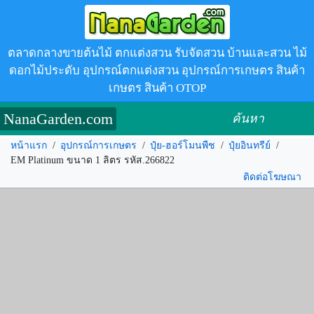
ตลาดกลางขายต้นไม้ ตกแต่งสวน รับจัดสวน บ้านและสวน ไม้
ดอกไม้ประดับ อุปกรณ์ตกแต่งสวน อุปกรณ์การเกษตร สินค้า
เกษตร สินค้า OTOP
NanaGarden.com
ค้นหา
หน้าแรก
/
อุปกรณ์การเกษตร
/
ปุ๋ย-ฮอร์โมนพืช
/
ปุ๋ยอินทรีย์
/
EM Platinum ขนาด 1 ลิตร รหัส.266822
ติดต่อโฆษณา