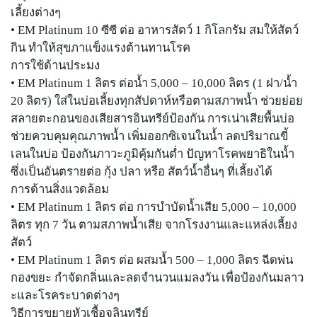
เลี้ยงต่างๆ
• EM Platinum 10 ซีซี ต่อ อาหารสัตว์ 1 กิโลกรัม สมให้สัตว์
กิน ทำให้สุขภาแข็งแรงต้านทานโรค
การใช้ด้านประมง
• EM Platinum 1 ลิตร ต่อน้ำ 5,000 – 10,000 ลิตร (1 ฝา/น้ำ
20 ลิตร) ใส่ในบ่อเลี้ยงทุกสัปดาห์หรือตามสภาพน้ำ ช่วยย่อย
สลายตะกอนของเสียสารอินทรีย์ป้องกัน การเน่าเสียพื้นบ่อ
ช่วยควบคุมคุณภาพน้ำ เพิ่มออกซิเจนในน้ำ ลดปริมาณขี้
เลนในบ่อ ป้องกันภาวะภูมิคุ้มกันต่ำ ปัญหาโรคพยาธิในน้ำ
ซึ่งเป็นอันตรายต่อ กุ้ง ปลา หรือ สัตว์น้ำอื่นๆ ที่เลี้ยงได้
การด้านสิ่งแวดล้อม
• EM Platinum 1 ลิตร ต่อ การบำบัดน้ำเสีย 5,000 – 10,000
ลิตร ทุก 7 วัน ตามสภาพน้ำเสีย จากโรงงานและแหล่งเลี้ยง
สัตว์
• EM Platinum 1 ลิตร ต่อ ผสมน้ำ 500 – 1,000 ลิตร ฉีดพ่น
กองขยะ กำจัดกลิ่นและลดจำนวนแมลงวัน เพื่อป้องกันมลาว
ะและโรคระบาดต่างๆ
วิธีการขยายหัวเชื้อจุลินทรีย์