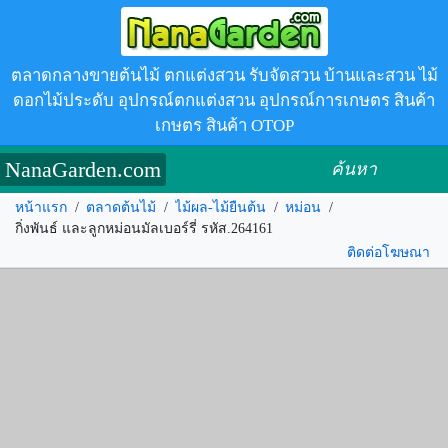
ตลาดกลางขายต้นไม้ ตกแต่งสวน รับจัดสวน บ้านและสวน ไม้
ดอกไม้ประดับ อุปกรณ์ตกแต่งสวน อุปกรณ์การเกษตร สินค้า
เกษตร สินค้า OTOP
NanaGarden.com
ค้นหา
หน้าแรก
/
ตลาดต้นไม้
/
ไม้ผล-ไม้ยืนต้น
/
หม่อน
/
กิ่งพันธ์ และลูกหม่อนมัลเบอร์รี่ รหัส.264161
ติดต่อโฆษณา