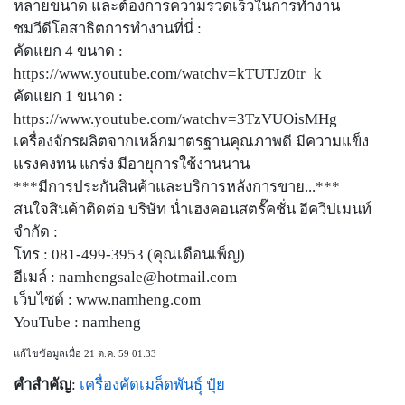
หลายขนาด และต้องการความรวดเร็วในการทำงาน
ชมวีดีโอสาธิตการทำงานที่นี่ :
คัดแยก 4 ขนาด :
https://www.youtube.com/watchv=kTUTJz0tr_k
คัดแยก 1 ขนาด :
https://www.youtube.com/watchv=3TzVUOisMHg
เครื่องจักรผลิตจากเหล็กมาตรฐานคุณภาพดี มีความแข็ง
แรงคงทน แกร่ง มีอายุการใช้งานนาน
***มีการประกันสินค้าและบริการหลังการขาย...***
สนใจสินค้าติดต่อ บริษัท น่ำเฮงคอนสตรั๊คชั่น อีควิปเมนท์
จำกัด :
โทร : 081-499-3953 (คุณเดือนเพ็ญ)
อีเมล์ :
namhengsale@hotmail.com
เว็บไซต์ : www.namheng.com
YouTube : namheng
แก้ไขข้อมูลเมื่อ 21 ต.ค. 59 01:33
คำสำคัญ
:
เครื่องคัดเมล็ดพันธฺุ์
ปุ๋ย