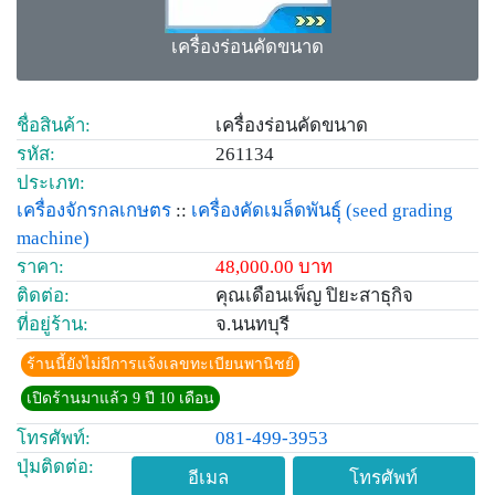
เครื่องร่อนคัดขนาด
ชื่อสินค้า:
เครื่องร่อนคัดขนาด
รหัส:
261134
ประเภท:
เครื่องจักรกลเกษตร
::
เครื่องคัดเมล็ดพันธฺุ์
(seed grading
machine)
ราคา:
48,000.00 บาท
ติดต่อ:
คุณเดือนเพ็ญ ปิยะสาธุกิจ
ที่อยู่ร้าน:
จ.นนทบุรี
ร้านนี้ยังไม่มีการแจ้งเลขทะเบียนพานิชย์
เปิดร้านมาแล้ว 9 ปี 10 เดือน
โทรศัพท์:
081-499-3953
ปุ่มติดต่อ:
อีเมล
โทรศัพท์