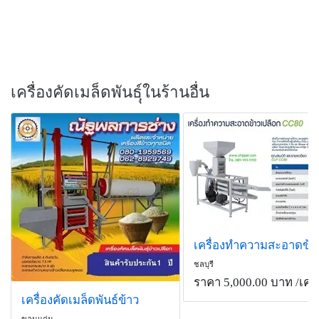
เครื่องคัดเมล็ดพันธฺุ์ในร้านอื่น
ชลบุรี
ราคา 5,000.00 บาท
/เครื
เครื่องคัดเมล็ดพันธ์ข้าว