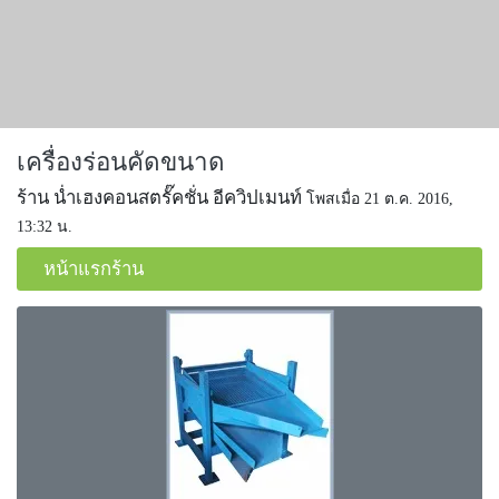
เครื่องร่อนคัดขนาด
ร้าน น่ำเฮงคอนสตรั๊คชั่น อีควิปเมนท์
โพสเมื่อ 21 ต.ค. 2016,
13:32 น.
หน้าแรกร้าน