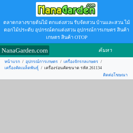
ตลาดกลางขายต้นไม้ ตกแต่งสวน รับจัดสวน บ้านและสวน ไม้
ดอกไม้ประดับ อุปกรณ์ตกแต่งสวน อุปกรณ์การเกษตร สินค้า
เกษตร สินค้า OTOP
NanaGarden.com
ค้นหา
หน้าแรก
/
อุปกรณ์การเกษตร
/
เครื่องจักรกลเกษตร
/
เครื่องคัดเมล็ดพันธฺุ์
/
เครื่องร่อนคัดขนาด รหัส.261134
ติดต่อโฆษณา