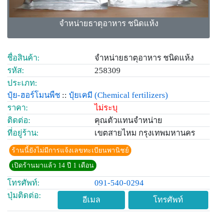
จำหน่ายธาตุอาหาร ชนิดแห้ง
ชื่อสินค้า:
จำหน่ายธาตุอาหาร ชนิดแห้ง
รหัส:
258309
ประเภท:
ปุ๋ย-ฮอร์โมนพืช
::
ปุ๋ยเคมี
(Chemical fertilizers)
ราคา:
ไม่ระบุ
ติดต่อ:
คุณตัวแทนจำหน่าย
ที่อยู่ร้าน:
เขตสายไหม กรุงเทพมหานคร
ร้านนี้ยังไม่มีการแจ้งเลขทะเบียนพานิชย์
เปิดร้านมาแล้ว 14 ปี 1 เดือน
โทรศัพท์:
091-540-0294
ปุ่มติดต่อ:
อีเมล
โทรศัพท์