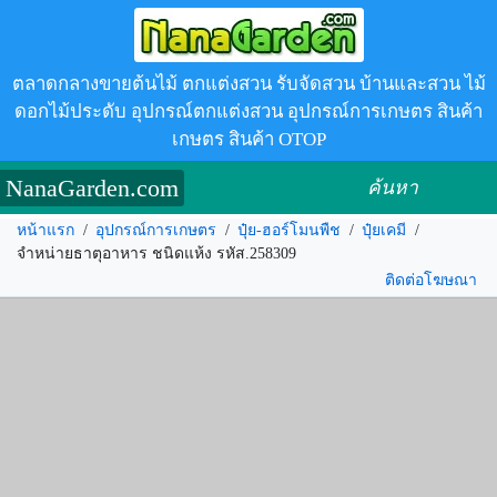
ตลาดกลางขายต้นไม้ ตกแต่งสวน รับจัดสวน บ้านและสวน ไม้
ดอกไม้ประดับ อุปกรณ์ตกแต่งสวน อุปกรณ์การเกษตร สินค้า
เกษตร สินค้า OTOP
NanaGarden.com
ค้นหา
หน้าแรก
/
อุปกรณ์การเกษตร
/
ปุ๋ย-ฮอร์โมนพืช
/
ปุ๋ยเคมี
/
จำหน่ายธาตุอาหาร ชนิดแห้ง รหัส.258309
ติดต่อโฆษณา