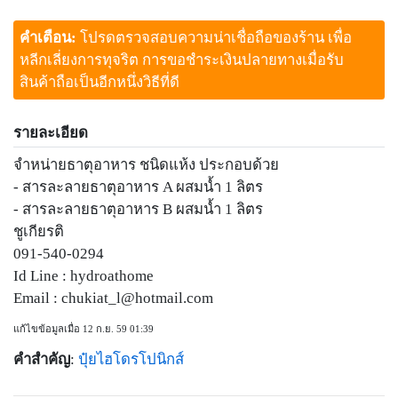
คำเตือน:
โปรดตรวจสอบความน่าเชื่อถือของร้าน เพื่อ
หลีกเลี่ยงการทุจริต การขอชำระเงินปลายทางเมื่อรับ
สินค้าถือเป็นอีกหนึ่งวิธีที่ดี
รายละเอียด
จำหน่ายธาตุอาหาร ชนิดแห้ง ประกอบด้วย
- สารละลายธาตุอาหาร A ผสมน้ำ 1 ลิตร
- สารละลายธาตุอาหาร B ผสมน้ำ 1 ลิตร
ชูเกียรติ
091-540-0294
Id Line : hydroathome
Email :
chukiat_l@hotmail.com
แก้ไขข้อมูลเมื่อ 12 ก.ย. 59 01:39
คำสำคัญ
:
ปุ๋ยไฮโดรโปนิกส์