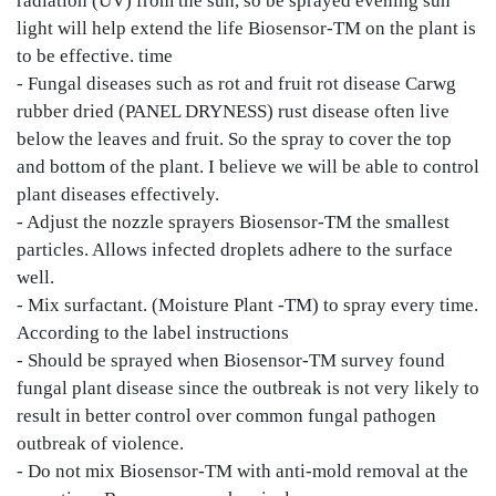
radiation (UV) from the sun, so be sprayed evening sun
light will help extend the life Biosensor-TM on the plant is
to be effective. time
- Fungal diseases such as rot and fruit rot disease Carwg
rubber dried (PANEL DRYNESS) rust disease often live
below the leaves and fruit. So the spray to cover the top
and bottom of the plant. I believe we will be able to control
plant diseases effectively.
- Adjust the nozzle sprayers Biosensor-TM the smallest
particles. Allows infected droplets adhere to the surface
well.
- Mix surfactant. (Moisture Plant -TM) to spray every time.
According to the label instructions
- Should be sprayed when Biosensor-TM survey found
fungal plant disease since the outbreak is not very likely to
result in better control over common fungal pathogen
outbreak of violence.
- Do not mix Biosensor-TM with anti-mold removal at the