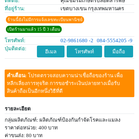
ติดต่อ:
คุณชมรมเกษตรปลอดสารพิษ
ที่อยู่ร้าน:
เขตบางเขน กรุงเทพมหานคร
ร้านนี้ยังไม่มีการแจ้งเลขทะเบียนพานิชย์
เปิดร้านมาแล้ว 15 ปี 3 เดือน
โทรศัพท์:
02-9861680 -2
084-5554205 -9
ปุ่มติดต่อ:
อีเมล
โทรศัพท์
มือถือ
คำเตือน:
โปรดตรวจสอบความน่าเชื่อถือของร้าน เพื่อ
หลีกเลี่ยงการทุจริต การขอชำระเงินปลายทางเมื่อรับ
สินค้าถือเป็นอีกหนึ่งวิธีที่ดี
รายละเอียด
กลุ่มผลิตภัณฑ์: ผลิตภัณฑ์ป้องกันกำจัดโรคและแมลง
ราคาต่อหน่วย: 400 บาท
ค่าขนส่ง: 80 บาท