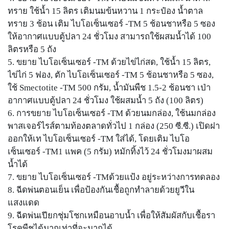
ทราย ใช้น้ำ 15 ลิตร เติมนมข้นหวาน 1 กระป๋อง น้ำตาล
ทราย 3 ช้อน เติม ไบโอเซ็นเซอร์ -TM 5 ช้อนชาหรือ 5 ซอง
ให้อากาศแบบตู้ปลา 24 ชั่วโมง สามารถใช้ผสมน้ำได้ 100
ลิตรหรือ 5 ถัง
5. ขยาย ไบโอเซ็นเซอร์ -TM ด้วยไข่ไก่สด, ใช้น้ำ 15 ลิตร,
ไข่ไก่ 5 ฟอง, ตัก ไบโอเซ็นเซอร์ -TM 5 ช้อนชาหรือ 5 ซอง,
ใช้ Smectotite -TM 500 กรัม, น้ำมันพืช 1.5-2 ช้อนชา เป่า
อากาศแบบตู้ปลา 24 ชั่วโมง ใช้ผสมน้ำ 5 ถัง (100 ลิตร)
6. การขยาย ไบโอเซ็นเซอร์ -TM ด้วยนมกล่อง, ใช้นมกล่อง
พาสเจอร์ไรส์ตามท้องตลาดทั่วไป 1 กล่อง (250 ซี.ซี.) เปิดฝา
ออกให้เท ไบโอเซ็นเซอร์ -TM ใส่ได้, โดยเติม ไบโอ
เซ็นเซอร์ -TM1 แพค (5 กรัม) หมักทิ้งไว้ 24 ชั่วโมงมาผสม
น้ำได้
7. ขยาย ไบโอเซ็นเซอร์ -TMด้วยแป้ง อยู่ระหว่างการทดลอง
8. ฉีดพ่นตอนเย็น เพื่อป้องกันเชื้อถูกทำลายด้วยยูวีใน
แสงแดด
9. ฉีดพ่นเปียกชุ่มโชกเหมือนอาบน้ำ เพื่อให้สัมผัสกับเชื้อรา
โรคพืชได้มากเท่าที่จะมากได้