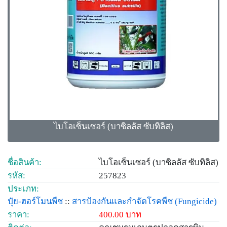
ไบโอเซ็นเซอร์ (บาซิลลัส ซับทิลิส)
ชื่อสินค้า:
ไบโอเซ็นเซอร์ (บาซิลลัส ซับทิลิส)
รหัส:
257823
ประเภท:
ปุ๋ย-ฮอร์โมนพืช
::
สารป้องกันและกำจัดโรคพืช
(Fungicide)
ราคา:
400.00 บาท