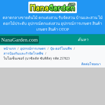
ตลาดกลางขายต้นไม้ ตกแต่งสวน รับจัดสวน บ้านและสวน ไม้
ดอกไม้ประดับ อุปกรณ์ตกแต่งสวน อุปกรณ์การเกษตร สินค้า
เกษตร สินค้า OTOP
NanaGarden.com
ค้นหา
หน้าแรก
/
อุปกรณ์การเกษตร
/
ปุ๋ย-ฮอร์โมนพืช
/
สารป้องกันและกำจัดโรคพืช
/
ไบโอเซ็นเซอร์ (บาซิลลัส ซับทิลิส) รหัส.257823
ติดต่อโฆษณา