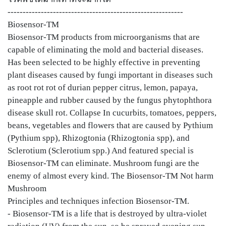
----------------------------------------------------------
Biosensor-TM
Biosensor-TM products from microorganisms that are
capable of eliminating the mold and bacterial diseases.
Has been selected to be highly effective in preventing
plant diseases caused by fungi important in diseases such
as root rot rot of durian pepper citrus, lemon, papaya,
pineapple and rubber caused by the fungus phytophthora
disease skull rot. Collapse In cucurbits, tomatoes, peppers,
beans, vegetables and flowers that are caused by Pythium
(Pythium spp), Rhizogtonia (Rhizogtonia spp), and
Sclerotium (Sclerotium spp.) And featured special is
Biosensor-TM can eliminate. Mushroom fungi are the
enemy of almost every kind. The Biosensor-TM Not harm
Mushroom
Principles and techniques infection Biosensor-TM.
- Biosensor-TM is a life that is destroyed by ultra-violet