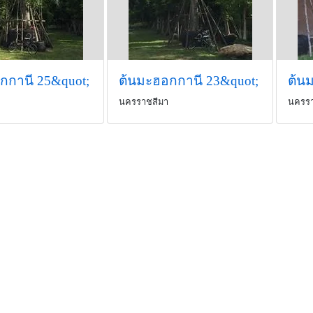
กกานี 25&quot;
ต้นมะฮอกกานี 23&quot;
ต้น
นครราชสีมา
นครรา