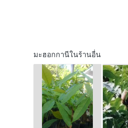
มะฮอกกานีในร้านอื่น