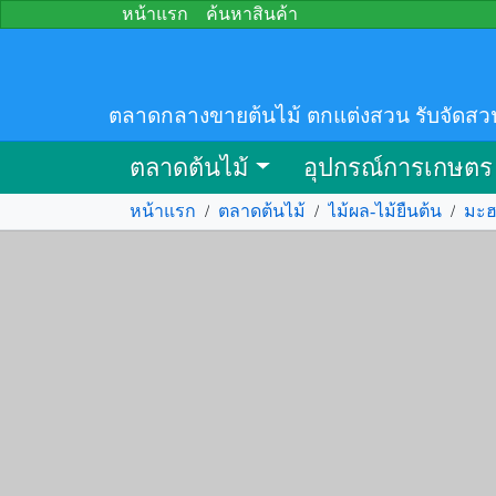
หน้าแรก
ค้นหาสินค้า
ตลาดกลางขายต้นไม้ ตกแต่งสวน รับจัดสว
ตลาดต้นไม้
อุปกรณ์การเกษตร
หน้าแรก
/
ตลาดต้นไม้
/
ไม้ผล-ไม้ยืนต้น
/
มะฮ