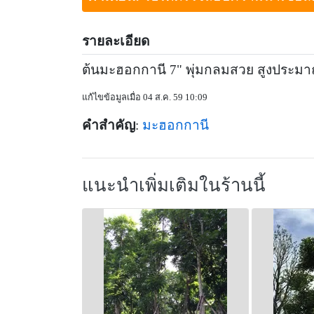
รายละเอียด
ต้นมะฮอกกานี 7" พุ่มกลมสวย สูงประมาณ 4
แก้ไขข้อมูลเมื่อ 04 ส.ค. 59 10:09
คำสำคัญ
:
มะฮอกกานี
แนะนำเพิ่มเติมในร้านนี้