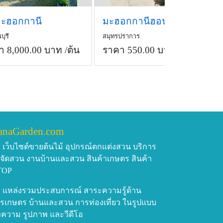
มะฮอกกานี
มะฮอกกานีฮอนดูรัสSwietenia humilisราคาต้นละ 550
บุรี
สมุทรปราการ
า 8,000.00 บาท
/ต้น
ราคา 550.00 บาท
/ต้น
anaGarden.com
เว็บไซต์ขายต้นไม้ อุปกรณ์ตกแต่งสวน บริการ
บจัดสวน งานบ้านและสวน สินค้าเกษตร สินค้า
TOP
แหล่งรวมประสบการณ์ สาระความรู้ด้าน
รเกษตร บ้านและสวน การท่องเที่ยว ในรูปแบบ
ความ รูปภาพ และวีดีโอ