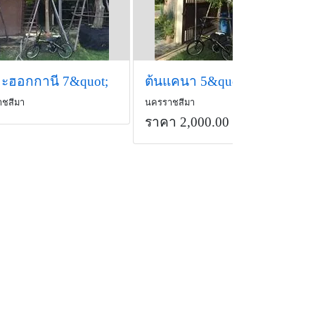
มะฮอกกานี 7&quot;
ต้นแคนา 5&quot;
ชสีมา
นครราชสีมา
ราคา 2,000.00 บาท
/ต้น