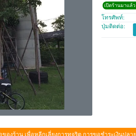
เปิดร้านมาแล้ว 
โทรศัพท์:
ปุ่มติดต่อ:
งร้าน เพื่อหลีกเลี่ยงการทุจริต การขอชำระเงินปลายทางเม