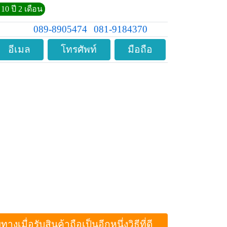
10 ปี 2 เดือน
089-8905474
081-9184370
อีเมล
โทรศัพท์
มือถือ
ื่อรับสินค้าถือเป็นอีกหนึ่งวิธีที่ดี