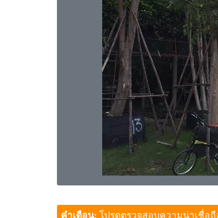
คำเตือน:
โปรดตรวจสอบความน่าเชื่อถือขอ