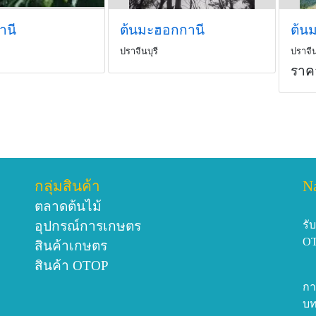
านี
ต้นมะฮอกกานี
ต้น
ปราจีนบุรี
ปราจีน
ราค
กลุ่มสินค้า
N
ตลาดต้นไม้
อุปกรณ์การเกษตร
รั
O
สินค้าเกษตร
สินค้า OTOP
กา
บท