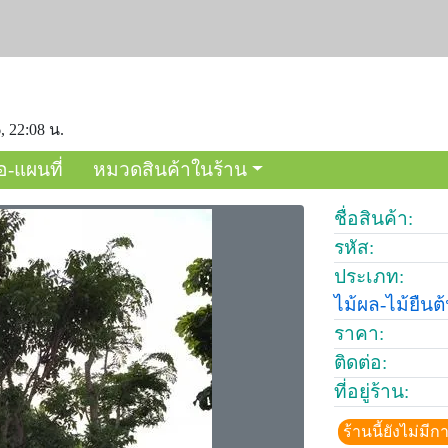
, 22:08 น.
อ-แผนที่
หมวดสินค้าในร้าน
ชื่อสินค้า:
รหัส:
ประเภท:
ไม้ผล-ไม้ยืนต
ราคา:
ติดต่อ:
ที่อยู่ร้าน:
ร้านนี้ยังไม่ม