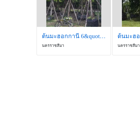
ต้นมะฮอกกานี 6&quot;-8&quot;
ต้นมะฮอ
นครราชสีมา
นครราชสีมา